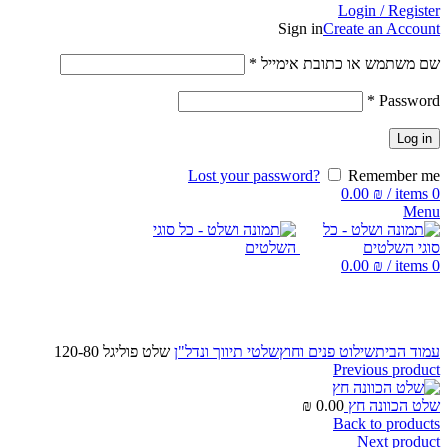
Login / Register
Sign in
Create an Account
שם משתמש או כתובת אימייל
*
*
Password
Log in
Lost your password?
Remember me
0.00
₪
/
items
0
Menu
0.00
₪
/
items
0
Click to enlarge
עמוד הבית
שילוט פנים וחוץ
שלטי תיווך ונדל"ן
שלט פוליגל 120-80
Previous product
שלט הכוונה חץ
0.00
₪
Back to products
Next product