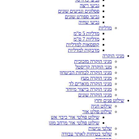
גביעי ריצה
פסלונים וגביעים שונים
גביעי ספורט שונים
גביעי שחיה
מדליות
מדליות 5 ס”מ
מדליות 7 ס”מ
קופסאות למדליות
מדבקות למדליות
מגיני הוקרה
מגיני הוקרה מזכוכית
מגני הוקרה קריסטל
מגיני הוקרה לכוחות הביטחון
מגיני הוקרה מעץ
מגיני הוקרה מוארים לד
מגיני הוקרה בייצור מיוחד
מגיני הוקרה שונים
שילוט פנים וחוץ
שילוט חניה
שילוט פולט אור
שילוט פולטי אור כיבוי אש
שילוט פולטי אור מרחב מוגן
שלטי נגישות
שלטי בטיחות לאתר עבודה