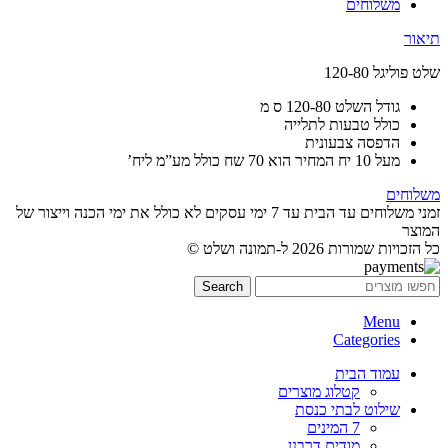
משלוחים
תיאור
שלט פוליגל 120-80
גודל השלט 120-80 ס מ
כולל טבעות לתלייה
הדפסה צבעונית
מעל 10 יח המחיר הוא 70 שח כולל מע”מ ליח’
משלוחים
זמני משלוחים עד הבית עד 7 ימי עסקים לא כולל את ימי הכנה וייצור של
המוצר
כל הזכויות שמורות 2026 ל-תמונה ושלט ©
Search
Menu
Categories
עמוד הבית
קטלוג מוצרים
שילוט לבתי כנסת
7 המינים
מודים דרבנן