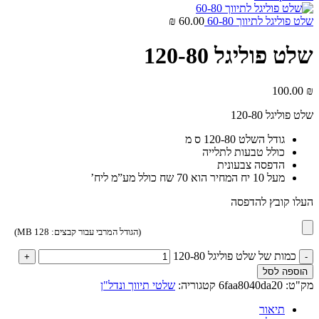
שלט פוליגל לתיווך 60-80
60.00
₪
שלט פוליגל 120-80
100.00
₪
שלט פוליגל 120-80
גודל השלט 120-80 ס מ
כולל טבעות לתלייה
הדפסה צבעונית
מעל 10 יח המחיר הוא 70 שח כולל מע”מ ליח’
העלו קובץ להדפסה
(הגודל המרבי עבור קבצים: 128 MB)
כמות של שלט פוליגל 120-80
הוספה לסל
מק"ט:
6faa8040da20
קטגוריה:
שלטי תיווך ונדל"ן
תיאור