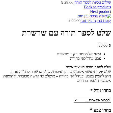
שילוט עליות לספר תורה
29.00
₪
Back to products
Next product
קופת צדקה עץ חום
99.00
₪
שלט לספר תורה עם שרשרת
55.00
₪
עשוי אלומיניום דק + שרשרת
צבע וגודל לפי בחירה
שלט לספר תורה בעיצוב אישי
שלט יוקרתי עשוי אלומיניום דק ואיכותי, כולל שרשרת לתלייה נוחה.
ניתן להזמין בצבע ובגודל לפי בחירה – מושלם להקדשה מכובדת ולתוספת
אלגנטית לספר התורה.
בחרו גודל
*
בחרו צבע
*