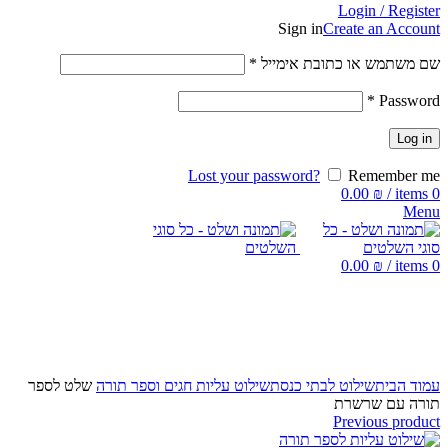
Login / Register
Sign in
Create an Account
שם משתמש או כתובת אימייל
*
*
Password
Log in
Lost your password?
Remember me
0.00
₪
/
items
0
Menu
0.00
₪
/
items
0
Click to enlarge
עמוד הבית
שילוט לבתי כנסת
שילוט עליות חגים וספר תורה
שלט לספר
תורה עם שרשרת
Previous product