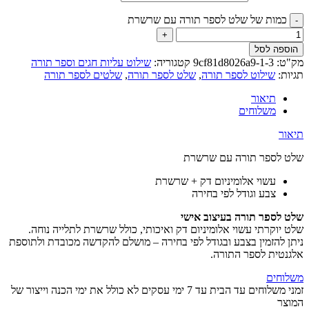
כמות של שלט לספר תורה עם שרשרת
הוספה לסל
מק"ט:
9cf81d8026a9-1-3
קטגוריה:
שילוט עליות חגים וספר תורה
תגיות:
שילוט לספר תורה
,
שלט לספר תורה
,
שלטים לספר תורה
תיאור
משלוחים
תיאור
שלט לספר תורה עם שרשרת
עשוי אלומיניום דק + שרשרת
צבע וגודל לפי בחירה
שלט לספר תורה בעיצוב אישי
שלט יוקרתי עשוי אלומיניום דק ואיכותי, כולל שרשרת לתלייה נוחה.
ניתן להזמין בצבע ובגודל לפי בחירה – מושלם להקדשה מכובדת ולתוספת
אלגנטית לספר התורה.
משלוחים
זמני משלוחים עד הבית עד 7 ימי עסקים לא כולל את ימי הכנה וייצור של
המוצר