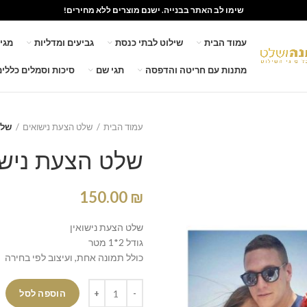
שימו לב האתר בבנייה. ישנם מוצרים ללא מחירים!
עמוד הבית
שילוט לבתי כנסת
גביעים ומדליות
מגי
מתנות עם חריטה והדפסה
תגי שם
סיכות וסמלים כללים
עמוד הבית
שלט הצעת נישואים
שלט
שלט הצעת נישו
150.00
₪
שלט הצעת נישואין
גודל 2*1 מטר
כולל תמונה אחת, ועיצוב לפי בחירה
הוספה לסל