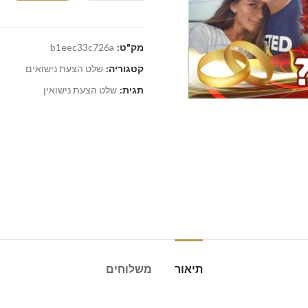
מק"ט:
b1eec33c726a
קטגוריה:
שלט הצעת נישואים
תגית:
שלט הצעת נישואין
תיאור
משלוחים