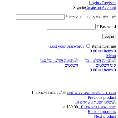
Login / Register
Sign in
Create an Account
שם משתמש או כתובת אימייל
*
*
Password
Log in
Lost your password?
Remember me
0.00
₪
/
items
0
Menu
0.00
₪
/
items
0
Click to enlarge
עמוד הבית
שלט הצעת נישואים
שלט הצעת נישואים 1
Previous product
שלט הצעת נישואים 10
180.00
₪
Back to products
Next product