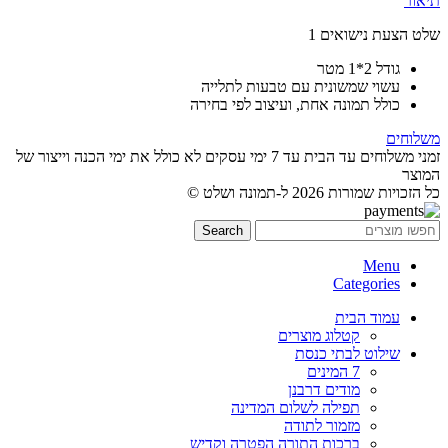
תיאור
שלט הצעת נישואים 1
גודל 2*1 מטר
עשוי שמשונית עם טבעות לתלייה
כולל תמונה אחת, ועיצוב לפי בחירה
משלוחים
זמני משלוחים עד הבית עד 7 ימי עסקים לא כולל את ימי הכנה וייצור של
המוצר
כל הזכויות שמורות 2026 ל-תמונה ושלט ©
Search
Menu
Categories
עמוד הבית
קטלוג מוצרים
שילוט לבתי כנסת
7 המינים
מודים דרבנן
תפילה לשלום המדינה
מזמור לתודה
ברכות התורה הפטרה וקדיש