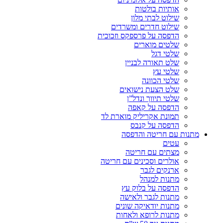
אותיות בולטות
שילוט לבתי מלון
שילוט חדרים ומשרדים
הדפסה על פרספקס וזכוכית
שלטים מוארים
שלטי דגל
שלט תאורה לבניין
שלטי עץ
שלטי הכוונה
שלט הצעת נישואים
שלטי תיווך ונדל”ן
הדפסה על קאפה
תמונת אקריליק מוארת לד
הדפסה על קנבס
מתנות עם חריטה והדפסה
עטים
מצתים עם חריטה
אולרים וסכינים עם חריטה
ארנקים לגבר
מתנות למנהל
הדפסה על בלוק עץ
מתנות לגבר ולאישה
מתנות יודאיקה שונים
מתנות לרופא ולאחות