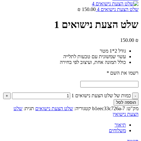
שלט הצעת נישואים 4
150.00
₪
שלט הצעת נישואים 1
150.00
₪
גודל 2*1 מטר
עשוי שמשונית עם טבעות לתלייה
כולל תמונה אחת, ועיצוב לפי בחירה
רשמו את השם
*
כמות של שלט הצעת נישואים 1
הוספה לסל
מק"ט:
b1eec33c726a-7
קטגוריה:
שלט הצעת נישואים
תגית:
שלט
הצעת נישואין
תיאור
משלוחים