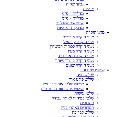
גביעי שחיה
מדליות
מדליות 5 ס”מ
מדליות 7 ס”מ
קופסאות למדליות
מדבקות למדליות
מגיני הוקרה
מגיני הוקרה מזכוכית
מגני הוקרה קריסטל
מגיני הוקרה לכוחות הביטחון
מגיני הוקרה מעץ
מגיני הוקרה מוארים לד
מגיני הוקרה בייצור מיוחד
מגיני הוקרה שונים
שילוט פנים וחוץ
שילוט חניה
שילוט פולט אור
שילוט פולטי אור כיבוי אש
שילוט פולטי אור מרחב מוגן
שלטי נגישות
שלטי בטיחות לאתר עבודה
תמרורים
תמרורים באתרי בניה
שילוט לבריכה
הדפסה על אלומיניום