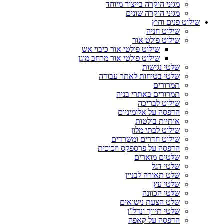
מגיני הוקרה בייצור מיוחד
מגיני הוקרה שונים
שילוט פנים וחוץ
שילוט חניה
שילוט פולט אור
שילוט פולטי אור כיבוי אש
שילוט פולטי אור מרחב מוגן
שלטי נגישות
שלטי בטיחות לאתר עבודה
תמרורים
תמרורים באתרי בניה
שילוט לבריכה
הדפסה על אלומיניום
אותיות בולטות
שילוט לבתי מלון
שילוט חדרים ומשרדים
הדפסה על פרספקס וזכוכית
שלטים מוארים
שלטי דגל
שלט תאורה לבניין
שלטי עץ
שלטי הכוונה
שלט הצעת נישואים
שלטי תיווך ונדל”ן
הדפסה על קאפה