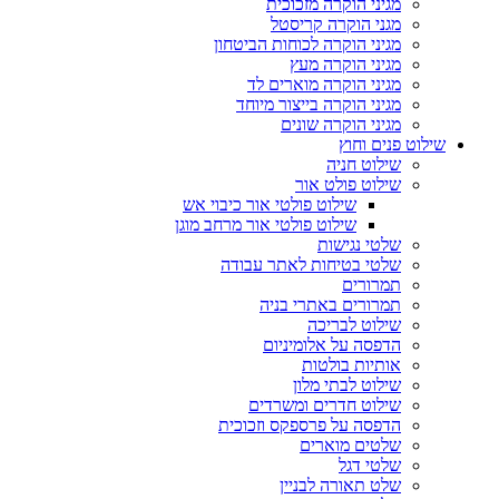
מגיני הוקרה מזכוכית
מגני הוקרה קריסטל
מגיני הוקרה לכוחות הביטחון
מגיני הוקרה מעץ
מגיני הוקרה מוארים לד
מגיני הוקרה בייצור מיוחד
מגיני הוקרה שונים
שילוט פנים וחוץ
שילוט חניה
שילוט פולט אור
שילוט פולטי אור כיבוי אש
שילוט פולטי אור מרחב מוגן
שלטי נגישות
שלטי בטיחות לאתר עבודה
תמרורים
תמרורים באתרי בניה
שילוט לבריכה
הדפסה על אלומיניום
אותיות בולטות
שילוט לבתי מלון
שילוט חדרים ומשרדים
הדפסה על פרספקס וזכוכית
שלטים מוארים
שלטי דגל
שלט תאורה לבניין