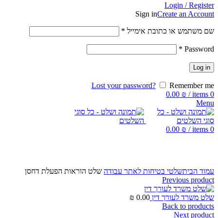
Login / Register
Sign in
Create an Account
שם משתמש או כתובת אימייל
*
*
Password
Log in
Lost your password?
Remember me
0.00
₪
/
items
0
Menu
0.00
₪
/
items
0
Click to enlarge
עמוד הבית
שלטי בטיחות לאתר עבודה
שלט הוראות הפעלת דחסן
Previous product
שלט משרד לעורך דין
0.00
₪
Back to products
Next product