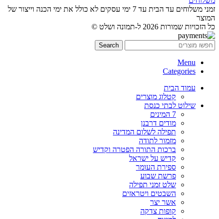
משלוחים
זמני משלוחים עד הבית עד 7 ימי עסקים לא כולל את ימי הכנה וייצור של
המוצר
כל הזכויות שמורות 2026 ל-תמונה ושלט ©
Search
Menu
Categories
עמוד הבית
קטלוג מוצרים
שילוט לבתי כנסת
7 המינים
מודים דרבנן
תפילה לשלום המדינה
מזמור לתודה
ברכות התורה הפטרה וקדיש
קדיש על ישראל
ספירת העומר
פרשת שבוע
שלט זמני תפילה
השבטים ויטראזים
אשר יצר
קופות צדקה