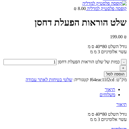
קופסה פלסטיק למדליה
8.00
₪
שלט הוראות הפעלת דחסן
199.00
₪
גודל השלט 80*40 ס מ
עשוי אלומיניום 3 מ מ
כמות של שלט הוראות הפעלת דחסן
הוספה לסל
מק"ט:
f64eac11f2cd
קטגוריה:
שלטי בטיחות לאתר עבודה
תיאור
משלוחים
תיאור
גודל השלט 80*40 ס מ
עשוי אלומיניום 3 מ מ