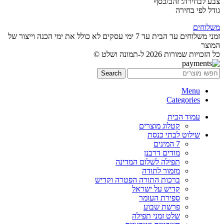
צבע לבחירה: זהב/כסף
גודל לפי בחירה
משלוחים
זמני משלוחים עד הבית עד 7 ימי עסקים לא כולל את ימי הכנה וייצור של
המוצר
כל הזכויות שמורות 2026 ל-תמונה ושלט ©
Search
Menu
Categories
עמוד הבית
קטלוג מוצרים
שילוט לבתי כנסת
7 המינים
מודים דרבנן
תפילה לשלום המדינה
מזמור לתודה
ברכות התורה הפטרה וקדיש
קדיש על ישראל
ספירת העומר
פרשת שבוע
שלט זמני תפילה