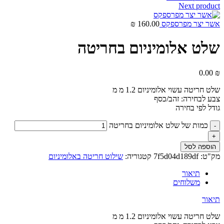
Next product
אשר יצר מפרספקס
160.00
₪
שלט אלומיניום בחריטה
0.00
₪
שלט חריטה עשוי אלומיניום 1.2 מ מ
צבע לבחירה: זהב/כסף
גודל לפי בחירה
כמות של שלט אלומיניום בחריטה
הוספה לסל
מק"ט:
7f5d04d189df
קטגוריה:
שילוט חריטה באלומיניום
תיאור
משלוחים
תיאור
שלט חריטה עשוי אלומיניום 1.2 מ מ