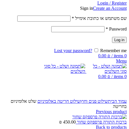
Login / Register
Sign in
Create an Account
שם משתמש או כתובת אימייל
*
*
Password
Log in
Lost your password?
Remember me
0.00
₪
/
items
0
Menu
0.00
₪
/
items
0
Click to enlarge
עמוד הבית
שילוט פנים וחוץ
שילוט חריטה באלומיניום
שלט אלומיניום
בחריטה
Previous product
ברכות התורה פרספקס שחור
450.00
₪
Back to products