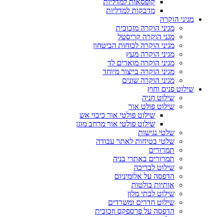
קופסאות למדליות
מדבקות למדליות
מגיני הוקרה
מגיני הוקרה מזכוכית
מגני הוקרה קריסטל
מגיני הוקרה לכוחות הביטחון
מגיני הוקרה מעץ
מגיני הוקרה מוארים לד
מגיני הוקרה בייצור מיוחד
מגיני הוקרה שונים
שילוט פנים וחוץ
שילוט חניה
שילוט פולט אור
שילוט פולטי אור כיבוי אש
שילוט פולטי אור מרחב מוגן
שלטי נגישות
שלטי בטיחות לאתר עבודה
תמרורים
תמרורים באתרי בניה
שילוט לבריכה
הדפסה על אלומיניום
אותיות בולטות
שילוט לבתי מלון
שילוט חדרים ומשרדים
הדפסה על פרספקס וזכוכית