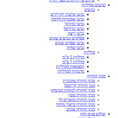
שילוט עליות חגים וספר תורה
גביעים ומדליות
גביעים
גביעי מתכת יוקרתיים
גביעי אומנויות לחימה
גביעי כדורגל
גביעי כדורסל
גביעי ריצה
פסלונים וגביעים שונים
גביעי ספורט שונים
גביעי שחיה
מדליות
מדליות 5 ס”מ
מדליות 7 ס”מ
קופסאות למדליות
מדבקות למדליות
מגיני הוקרה
מגיני הוקרה מזכוכית
מגני הוקרה קריסטל
מגיני הוקרה לכוחות הביטחון
מגיני הוקרה מעץ
מגיני הוקרה מוארים לד
מגיני הוקרה בייצור מיוחד
מגיני הוקרה שונים
שילוט פנים וחוץ