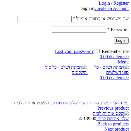
Login / Register
Sign in
Create an Account
שם משתמש או כתובת אימייל
*
*
Password
Log in
Lost your password?
Remember me
0.00
₪
/
items
0
Menu
0.00
₪
/
items
0
Click to enlarge
עמוד הבית
עיצוב החדר והבית
שלט אותיות לבית
שלט אותיות לבית
Previous product
שלט אותיות לבית
139.00
₪
Back to products
Next product