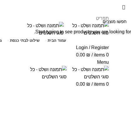
תפריט
Start typing to see products you are looking for.
עמוד הבית
שילוט לבתי כנסת
ג
Login / Register
0.00
₪
/
items
0
Menu
0.00
₪
/
items
0
Click to enlarge