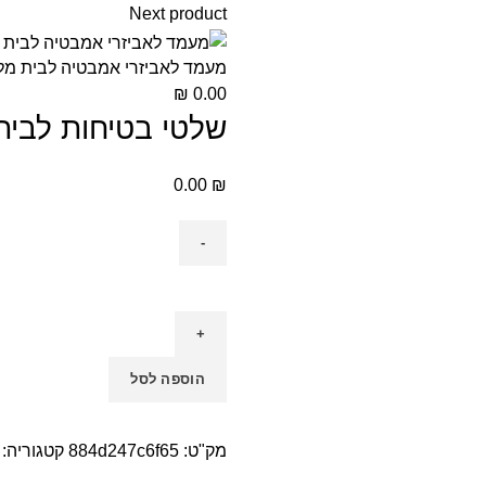
Next product
מעמד לאביזרי אמבטיה לבית מלו
₪
0.00
שלטי בטיחות לבית 
0.00
₪
הוספה לסל
מק"ט:
884d247c6f65
קטגוריה: