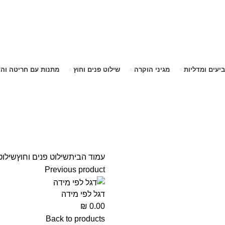
שימו לב האתר בבנייה. ישנם מוצרים ללא מחירים!
שימו לב האתר בבנייה. ישנם מוצרים ללא מחירים!
ביעים ומדליות
מגיני הוקרה
שילוט פנים וחוץ
מתנות עם חריטה וה
עמוד הבית
שילוט פנים וחוץ
שילוט
Previous product
דגל לפי מידה
₪
0.00
Back to products