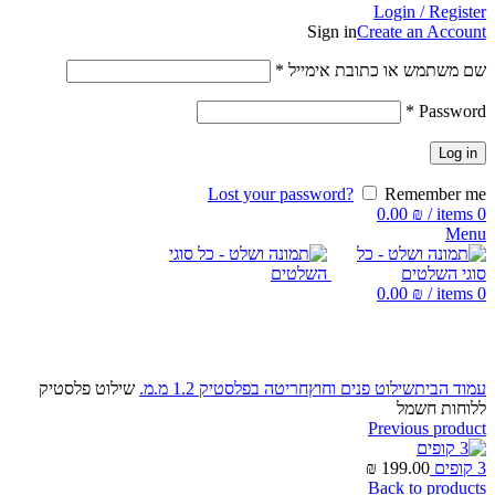
Login / Register
Sign in
Create an Account
שם משתמש או כתובת אימייל
*
*
Password
Log in
Lost your password?
Remember me
0.00
₪
/
items
0
Menu
0.00
₪
/
items
0
Click to enlarge
עמוד הבית
שילוט פנים וחוץ
חריטה בפלסטיק 1.2 מ.מ.
שילוט פלסטיק
ללוחות חשמל
Previous product
3 קופים
199.00
₪
Back to products