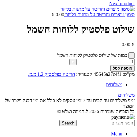
Next product
סימון מוצרים וחריטה על מתנות בלייזר
0.00
₪
שילוט פלסטיק ללוחות חשמל
0.00
₪
כמות של שילוט פלסטיק ללוחות חשמל
הוספה לסל
מק"ט:
45645a27c4f1
קטגוריה:
חריטה בפלסטיק 1.2 מ.מ.
משלוחים
משלוחים
זמני משלוחים עד הבית עד 7 ימי עסקים לא כולל את ימי הכנה וייצור של
המוצר
כל הזכויות שמורות 2026 ל-תמונה ושלט ©
Search
Menu