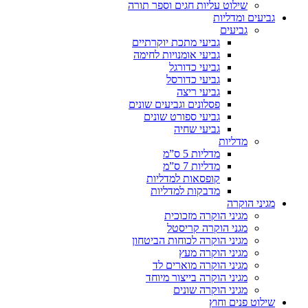
שילוט עליות חגים וספר תורה
גביעים ומדליות
גביעים
גביעי מתכת יוקרתיים
גביעי אומנויות לחימה
גביעי כדורגל
גביעי כדורסל
גביעי ריצה
פסלונים וגביעים שונים
גביעי ספורט שונים
גביעי שחיה
מדליות
מדליות 5 ס”מ
מדליות 7 ס”מ
קופסאות למדליות
מדבקות למדליות
מגיני הוקרה
מגיני הוקרה מזכוכית
מגני הוקרה קריסטל
מגיני הוקרה לכוחות הביטחון
מגיני הוקרה מעץ
מגיני הוקרה מוארים לד
מגיני הוקרה בייצור מיוחד
מגיני הוקרה שונים
שילוט פנים וחוץ