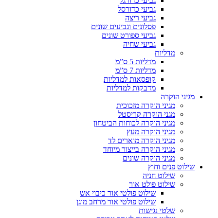
גביעי כדורגל
גביעי כדורסל
גביעי ריצה
פסלונים וגביעים שונים
גביעי ספורט שונים
גביעי שחיה
מדליות
מדליות 5 ס”מ
מדליות 7 ס”מ
קופסאות למדליות
מדבקות למדליות
מגיני הוקרה
מגיני הוקרה מזכוכית
מגני הוקרה קריסטל
מגיני הוקרה לכוחות הביטחון
מגיני הוקרה מעץ
מגיני הוקרה מוארים לד
מגיני הוקרה בייצור מיוחד
מגיני הוקרה שונים
שילוט פנים וחוץ
שילוט חניה
שילוט פולט אור
שילוט פולטי אור כיבוי אש
שילוט פולטי אור מרחב מוגן
שלטי נגישות