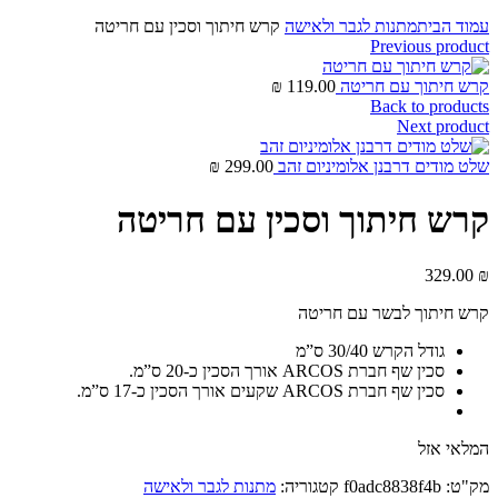
Click to enlarge
עמוד הבית
מתנות לגבר ולאישה
קרש חיתוך וסכין עם חריטה
Previous product
קרש חיתוך עם חריטה
119.00
₪
Back to products
Next product
שלט מודים דרבנן אלומיניום זהב
299.00
₪
קרש חיתוך וסכין עם חריטה
329.00
₪
קרש חיתוך לבשר עם חריטה
גודל הקרש 30/40 ס”מ
סכין שף חברת ARCOS אורך הסכין כ-20 ס”מ.
סכין שף חברת ARCOS שקעים אורך הסכין כ-17 ס”מ.
המלאי אזל
מק"ט:
f0adc8838f4b
קטגוריה:
מתנות לגבר ולאישה