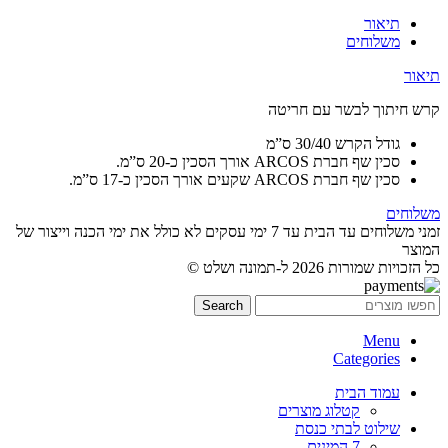
תיאור
משלוחים
תיאור
קרש חיתוך לבשר עם חריטה
גודל הקרש 30/40 ס”מ
סכין שף חברת ARCOS אורך הסכין כ-20 ס”מ.
סכין שף חברת ARCOS שקעים אורך הסכין כ-17 ס”מ.
משלוחים
זמני משלוחים עד הבית עד 7 ימי עסקים לא כולל את ימי הכנה וייצור של
המוצר
כל הזכויות שמורות 2026 ל-תמונה ושלט ©
Search
Menu
Categories
עמוד הבית
קטלוג מוצרים
שילוט לבתי כנסת
7 המינים