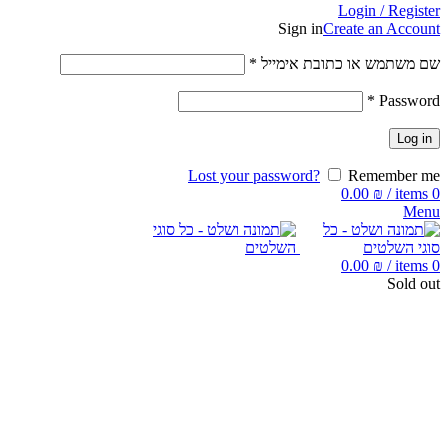
Login / Register
Sign in
Create an Account
שם משתמש או כתובת אימייל
*
*
Password
Log in
Lost your password?
Remember me
0.00
₪
/
items
0
Menu
0.00
₪
/
items
0
Sold out