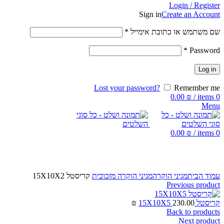
Login / Register
Sign in
Create an Account
שם משתמש או כתובת אימייל
*
*
Password
Log in
Lost your password?
Remember me
0.00
₪
/
items
0
Menu
0.00
₪
/
items
0
Click to enlarge
עמוד הבית
מגיני הוקרה
מגיני הוקרה מזכוכית
קריסטל 15X10X2
Previous product
קריסטל 15X10X5
230.00
₪
Back to products
Next product