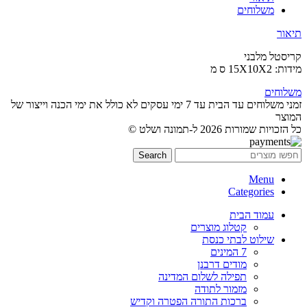
משלוחים
תיאור
קריסטל מלבני
מידות: 15X10X2 ס מ
משלוחים
זמני משלוחים עד הבית עד 7 ימי עסקים לא כולל את ימי הכנה וייצור של
המוצר
כל הזכויות שמורות 2026 ל-תמונה ושלט ©
Search
Menu
Categories
עמוד הבית
קטלוג מוצרים
שילוט לבתי כנסת
7 המינים
מודים דרבנן
תפילה לשלום המדינה
מזמור לתודה
ברכות התורה הפטרה וקדיש