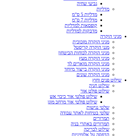
גביעי שחיה
מדליות
מדליות 5 ס”מ
מדליות 7 ס”מ
קופסאות למדליות
מדבקות למדליות
מגיני הוקרה
מגיני הוקרה מזכוכית
מגני הוקרה קריסטל
מגיני הוקרה לכוחות הביטחון
מגיני הוקרה מעץ
מגיני הוקרה מוארים לד
מגיני הוקרה בייצור מיוחד
מגיני הוקרה שונים
שילוט פנים וחוץ
שילוט חניה
שילוט פולט אור
שילוט פולטי אור כיבוי אש
שילוט פולטי אור מרחב מוגן
שלטי נגישות
שלטי בטיחות לאתר עבודה
תמרורים
תמרורים באתרי בניה
שילוט לבריכה
הדפסה על אלומיניום