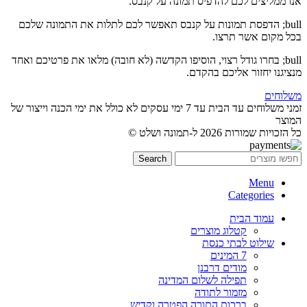
אנו ממליצים לכם להדפיס תמונה על קנבס.
bull; הדפסת תמונות על קנבס תאפשר לכם לתלות את התמונה שלכם
בכל מקום אשר תרצו.
bull; בחרו גודל רצוי, הוסיפו הקדשה (לא חובה) מלאו את פרטיכם ואחד
מנציגנו יחזור אליכם בהקדם.
משלוחים
זמני משלוחים עד הבית עד 7 ימי עסקים לא כולל את ימי הכנה וייצור של
המוצר
כל הזכויות שמורות 2026 ל-תמונה ושלט ©
Search
Menu
Categories
עמוד הבית
קטלוג מוצרים
שילוט לבתי כנסת
7 המינים
מודים דרבנן
תפילה לשלום המדינה
מזמור לתודה
ברכות התורה הפטרה וקדיש