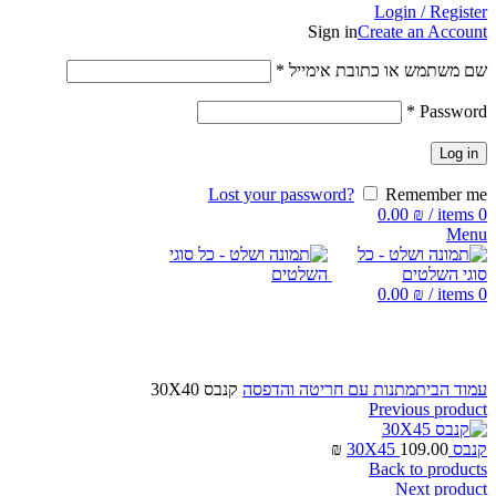
Login / Register
Sign in
Create an Account
שם משתמש או כתובת אימייל
*
*
Password
Log in
Lost your password?
Remember me
0.00
₪
/
items
0
Menu
0.00
₪
/
items
0
Click to enlarge
עמוד הבית
מתנות עם חריטה והדפסה
קנבס 30X40
Previous product
קנבס 30X45
109.00
₪
Back to products
Next product