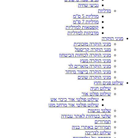
גביעי שחיה
מדליות
מדליות 5 ס”מ
מדליות 7 ס”מ
קופסאות למדליות
מדבקות למדליות
מגיני הוקרה
מגיני הוקרה מזכוכית
מגני הוקרה קריסטל
מגיני הוקרה לכוחות הביטחון
מגיני הוקרה מעץ
מגיני הוקרה מוארים לד
מגיני הוקרה בייצור מיוחד
מגיני הוקרה שונים
שילוט פנים וחוץ
שילוט חניה
שילוט פולט אור
שילוט פולטי אור כיבוי אש
שילוט פולטי אור מרחב מוגן
שלטי נגישות
שלטי בטיחות לאתר עבודה
תמרורים
תמרורים באתרי בניה
שילוט לבריכה