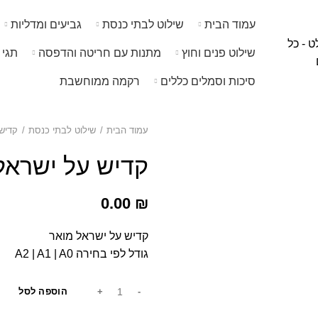
שימו לב האתר בבנייה. ישנם מוצרים ללא מחירים!
עמוד הבית
שילוט לבתי כנסת
גביעים ומדליות
שילוט פנים וחוץ
מתנות עם חריטה והדפסה
תגי 
סיכות וסמלים כללים
רקמה ממוחשבת
עמוד הבית
שילוט לבתי כנסת
קדיש
קדיש על ישראל 
0.00
₪
קדיש על ישראל מואר
גודל לפי בחירה A2 | A1 | A0
הוספה לסל