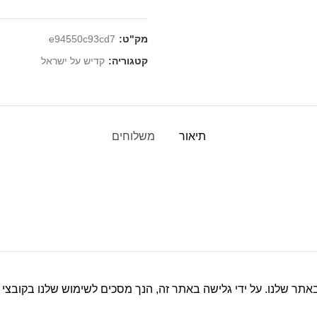
מק"ט:
e94550c93cd7
קטגוריה:
קדיש על ישראל
תיאור
משלוחים