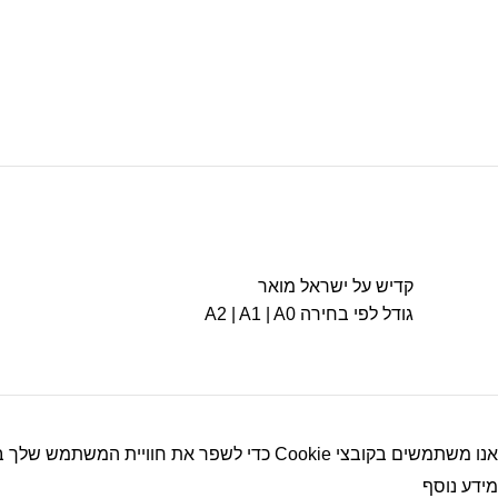
קדיש על ישראל מואר
גודל לפי בחירה A2 | A1 | A0
אנו משתמשים בקובצי Cookie כדי לשפר את חוויית המשתמש שלך באתר שלנו. על ידי גלישה באתר זה, הנך מסכים לשימוש שלנו בקובצי Cookie.
מידע נוסף
קבל