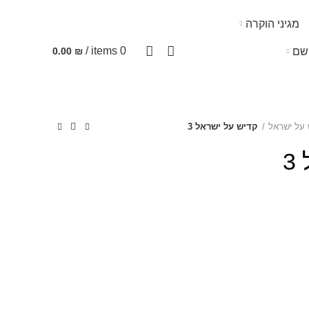
מגיני הוקרה
/
items
0
שם
0.00
₪
 על ישראל
קדיש על ישראל 3
3