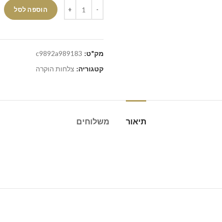
הוספה לסל
מק"ט:
c9892a989183
קטגוריה:
צלחות הוקרה
תיאור
משלוחים