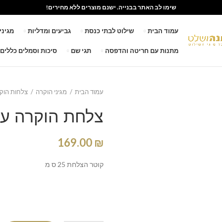
שימו לב האתר בבנייה. ישנם מוצרים ללא מחירים!
עמוד הבית
שילוט לבתי כנסת
גביעים ומדליות
מגיני
מתנות עם חריטה והדפסה
תגי שם
סיכות וסמלים כללים
עמוד הבית
מגיני הוקרה
צלחות הוק
צלחת הוקרה ע
169.00
₪
קוטר הצלחת 25 ס מ