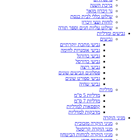
ברכת השנה
נר זיכרון מואר
שילוט כללי לבית כנסת
לוחות ועצי זיכרון
שילוט עליות חגים וספר תורה
גביעים ומדליות
גביעים
גביעי מתכת יוקרתיים
גביעי אומנויות לחימה
גביעי כדורגל
גביעי כדורסל
גביעי ריצה
פסלונים וגביעים שונים
גביעי ספורט שונים
גביעי שחיה
מדליות
מדליות 5 ס”מ
מדליות 7 ס”מ
קופסאות למדליות
מדבקות למדליות
מגיני הוקרה
מגיני הוקרה מזכוכית
מגני הוקרה קריסטל
מגיני הוקרה לכוחות הביטחון