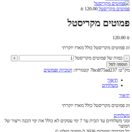
פמוטים מקריסטל
120.00
₪
פמוטים מקריסטל
120.00
₪
זוג פמוטים מקריסטל כולל מארז יוקרתי
כמות של פמוטים מקריסטל
הוספה לסל
מק"ט:
7bcdf75ad237
קטגוריה:
חנוכיות ופמוטים
תיאור
משלוחים
תיאור
זוג פמוטים מקריסטל כולל מארז יוקרתי
משלוחים
זמני משלוחים עד הבית עד 7 ימי עסקים לא כולל את ימי הכנה וייצור של
המוצר
כל הזכויות שמורות 2026 ל-תמונה ושלט ©