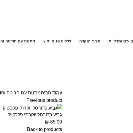
שימו לב האתר בבנייה. ישנם מוצרים ללא מחירים!
שימו לב האתר בבנייה. ישנם מוצרים ללא מחירים!
ביעים ומדליות
מגיני הוקרה
שילוט פנים וחוץ
מתנות עם חריטה וה
עמוד הבית
מתנות עם חריטה וה
Previous product
גביע כדורסל יוקרתי פלסטיק
₪
85.00
Back to products