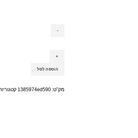
הוספה לסל
מק"ט:
1385974ed590
קטגוריות