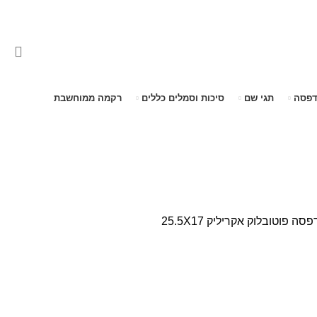
דפסה
תגי שם
סיכות וסמלים כללים
רקמה ממוחשבת
דפסה
פוטובלוק אקריליק 25.5X17