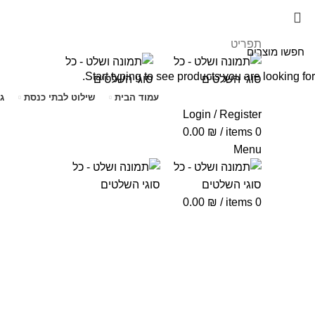
תפריט
Start typing to see products you are looking for.
עמוד הבית
שילוט לבתי כנסת
ג
Login / Register
0.00
₪
/
items
0
Menu
0.00
₪
/
items
0
Click to enlarge