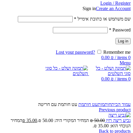
Login / Register
Sign in
Create an Account
שם משתמש או כתובת אימייל
*
*
Password
Log in
Lost your password?
Remember me
0.00
₪
/
items
0
Menu
0.00
₪
/
items
0
Click to enlarge
עמוד הבית
חותמות
עט חותמת
עט חותמת עם חריטה
Previous product
גביע ריצה רזין
50.00
₪
המחיר המקורי היה: 50.00 ₪.
35.00
₪
המחיר
הנוכחי הוא: 35.00 ₪.
Back to products