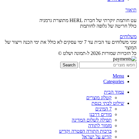
תיאור
עט חותמת יוקרתי של חברת HERL מתוצרת גרמניה
כולל חריטה של גלופה לחותמת
משלוחים
זמני משלוחים עד הבית עד 7 ימי עסקים לא כולל את ימי הכנה וייצור של
המוצר
כל הזכויות שמורות 2026 ל-תמונה ושלט ©
Search
Menu
Categories
עמוד הבית
קטלוג מוצרים
שילוט לבתי כנסת
7 המינים
מודים דרבנן
תפילה לשלום המדינה
מזמור לתודה
ברכות התורה הפטרה וקדיש
קדיש על ישראל