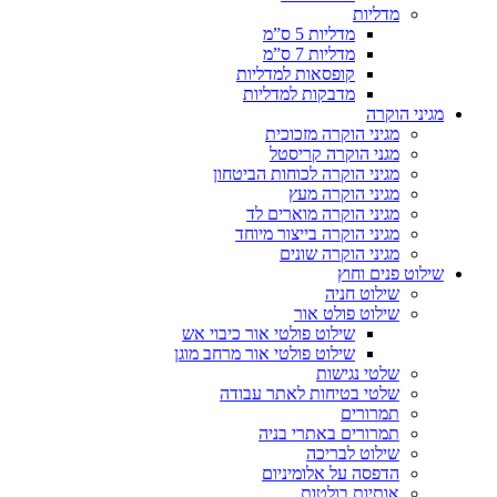
מדליות
מדליות 5 ס”מ
מדליות 7 ס”מ
קופסאות למדליות
מדבקות למדליות
מגיני הוקרה
מגיני הוקרה מזכוכית
מגני הוקרה קריסטל
מגיני הוקרה לכוחות הביטחון
מגיני הוקרה מעץ
מגיני הוקרה מוארים לד
מגיני הוקרה בייצור מיוחד
מגיני הוקרה שונים
שילוט פנים וחוץ
שילוט חניה
שילוט פולט אור
שילוט פולטי אור כיבוי אש
שילוט פולטי אור מרחב מוגן
שלטי נגישות
שלטי בטיחות לאתר עבודה
תמרורים
תמרורים באתרי בניה
שילוט לבריכה
הדפסה על אלומיניום
אותיות בולטות