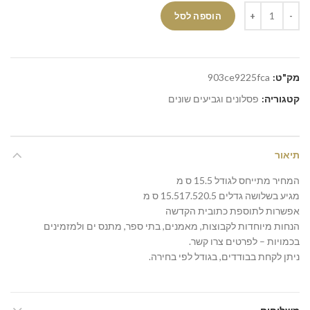
הוספה לסל
מק"ט:
903ce9225fca
קטגוריה:
פסלונים וגביעים שונים
תיאור
המחיר מתייחס לגודל 15.5 ס מ
מגיע בשלושה גדלים 15.517.520.5 ס מ
אפשרות לתוספת כתובית הקדשה
הנחות מיוחדות לקבוצות, מאמנים, בתי ספר, מתנס ים ולמזמינים
בכמויות – לפרטים צרו קשר.
ניתן לקחת בבודדים, בגודל לפי בחירה.