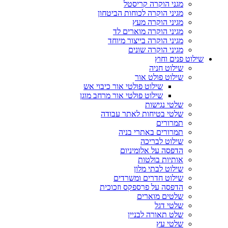
מגני הוקרה קריסטל
מגיני הוקרה לכוחות הביטחון
מגיני הוקרה מעץ
מגיני הוקרה מוארים לד
מגיני הוקרה בייצור מיוחד
מגיני הוקרה שונים
שילוט פנים וחוץ
שילוט חניה
שילוט פולט אור
שילוט פולטי אור כיבוי אש
שילוט פולטי אור מרחב מוגן
שלטי נגישות
שלטי בטיחות לאתר עבודה
תמרורים
תמרורים באתרי בניה
שילוט לבריכה
הדפסה על אלומיניום
אותיות בולטות
שילוט לבתי מלון
שילוט חדרים ומשרדים
הדפסה על פרספקס וזכוכית
שלטים מוארים
שלטי דגל
שלט תאורה לבניין
שלטי עץ