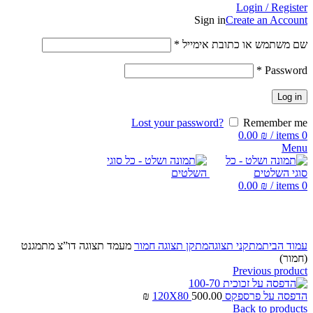
Login / Register
Sign in
Create an Account
שם משתמש או כתובת אימייל
*
*
Password
Log in
Lost your password?
Remember me
0.00
₪
/
items
0
Menu
0.00
₪
/
items
0
Click to enlarge
עמוד הבית
מתקני תצוגה
מתקן תצוגה חמור
מעמד תצוגה דו”צ מתמגנט
(חמור)
Previous product
הדפסה על פרספקס 120X80
500.00
₪
Back to products