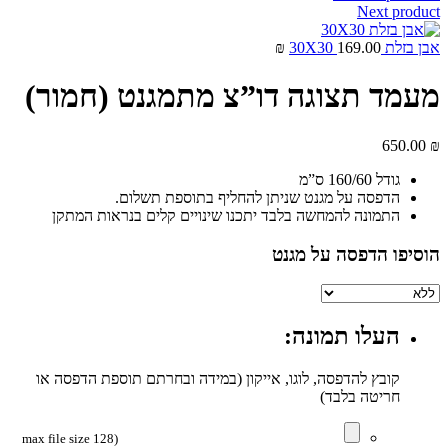
Next product
אבן בזלת 30X30
169.00
₪
מעמד תצוגה דו”צ מתמגנט (חמור)
650.00
₪
גודל 160/60 ס”מ
הדפסה על מגנט שניתן להחליף בתוספת תשלום.
התמונה להמחשה בלבד יתכנו שינויים קלים בנראות המתקן
הוסיפו הדפסה על מגנט
העלו תמונה:
קובץ להדפסה, לוגו, אייקון (במידה ובחרתם תוספת הדפסה או
חריטה בלבד)
(max file size 128