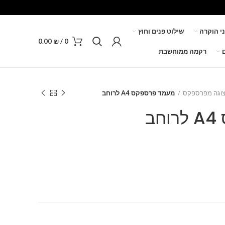
ני הוקרה
שילוט פנים וחוץ
0.00
₪
/
0
רקמה ממוחשבת
צוגה מפרספקס
מעמד פרספקס A4 לרוחב
ב