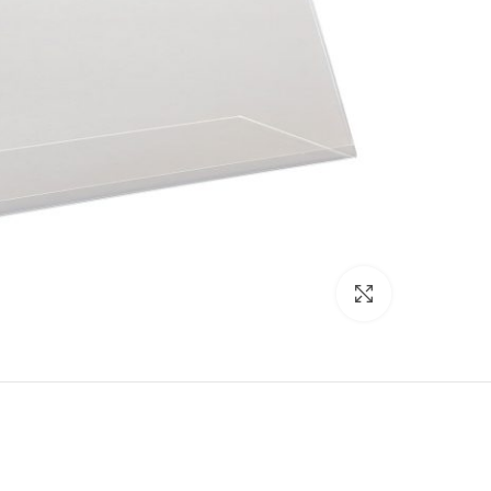
Click to enlarge