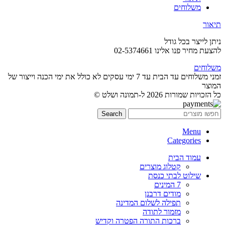
משלוחים
תיאור
ניתן לייצר בכל גודל
להצעת מחיר פנו אלינו 02-5374661
משלוחים
זמני משלוחים עד הבית עד 7 ימי עסקים לא כולל את ימי הכנה וייצור של
המוצר
כל הזכויות שמורות 2026 ל-תמונה ושלט ©
Search
Menu
Categories
עמוד הבית
קטלוג מוצרים
שילוט לבתי כנסת
7 המינים
מודים דרבנן
תפילה לשלום המדינה
מזמור לתודה
ברכות התורה הפטרה וקדיש