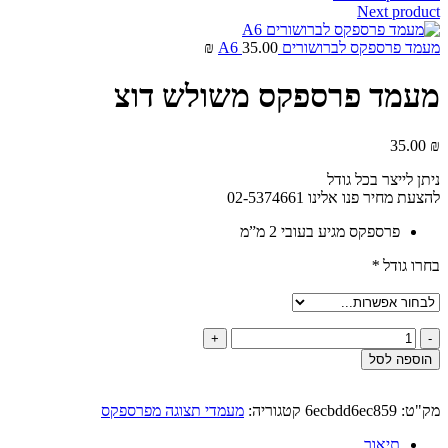
Next product
מעמד פרספקס לברושורים A6
35.00
₪
מעמד פרספקס משולש דוצ
35.00
₪
ניתן לייצר בכל גודל
להצעת מחיר פנו אלינו 02-5374661
פרספקס מגיע בעובי 2 מ”מ
בחרו גודל
*
הוספה לסל
מק"ט:
6ecbdd6ec859
קטגוריה:
מעמדי תצוגה מפרספקס
תיאור