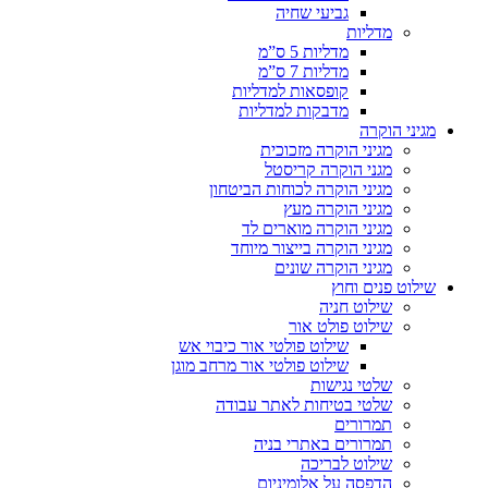
גביעי שחיה
מדליות
מדליות 5 ס”מ
מדליות 7 ס”מ
קופסאות למדליות
מדבקות למדליות
מגיני הוקרה
מגיני הוקרה מזכוכית
מגני הוקרה קריסטל
מגיני הוקרה לכוחות הביטחון
מגיני הוקרה מעץ
מגיני הוקרה מוארים לד
מגיני הוקרה בייצור מיוחד
מגיני הוקרה שונים
שילוט פנים וחוץ
שילוט חניה
שילוט פולט אור
שילוט פולטי אור כיבוי אש
שילוט פולטי אור מרחב מוגן
שלטי נגישות
שלטי בטיחות לאתר עבודה
תמרורים
תמרורים באתרי בניה
שילוט לבריכה
הדפסה על אלומיניום