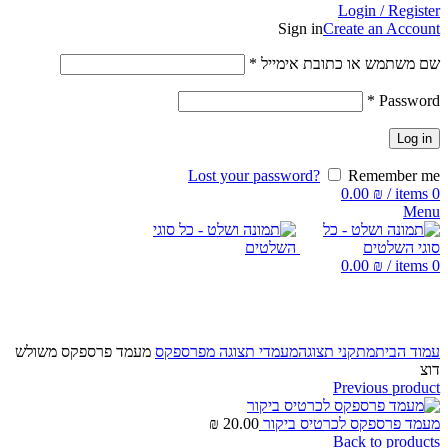
Login / Register
Sign in
Create an Account
שם משתמש או כתובת אימייל
*
*
Password
Log in
Lost your password?
Remember me
0.00
₪
/
items
0
Menu
0.00
₪
/
items
0
Click to enlarge
עמוד הבית
מתקני תצוגה
מעמדי תצוגה מפרספקס
מעמד פרספקס משולש
דוצ
Previous product
מעמד פרספקס לכרטיס ביקור
20.00
₪
Back to products