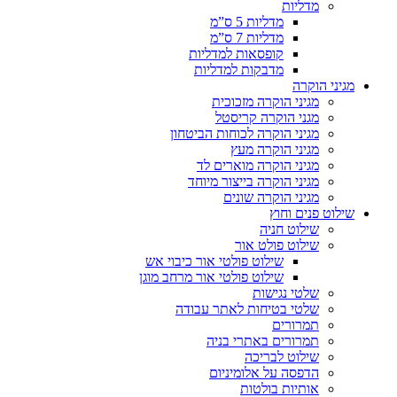
מדליות
מדליות 5 ס”מ
מדליות 7 ס”מ
קופסאות למדליות
מדבקות למדליות
מגיני הוקרה
מגיני הוקרה מזכוכית
מגני הוקרה קריסטל
מגיני הוקרה לכוחות הביטחון
מגיני הוקרה מעץ
מגיני הוקרה מוארים לד
מגיני הוקרה בייצור מיוחד
מגיני הוקרה שונים
שילוט פנים וחוץ
שילוט חניה
שילוט פולט אור
שילוט פולטי אור כיבוי אש
שילוט פולטי אור מרחב מוגן
שלטי נגישות
שלטי בטיחות לאתר עבודה
תמרורים
תמרורים באתרי בניה
שילוט לבריכה
הדפסה על אלומיניום
אותיות בולטות