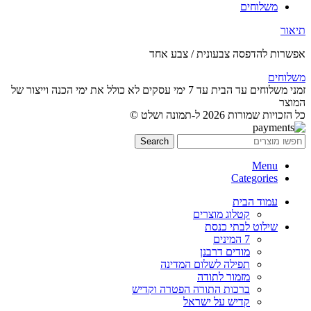
משלוחים
תיאור
אפשרות להדפסה צבעונית / צבע אחד
משלוחים
זמני משלוחים עד הבית עד 7 ימי עסקים לא כולל את ימי הכנה וייצור של
המוצר
כל הזכויות שמורות 2026 ל-תמונה ושלט ©
Search
Menu
Categories
עמוד הבית
קטלוג מוצרים
שילוט לבתי כנסת
7 המינים
מודים דרבנן
תפילה לשלום המדינה
מזמור לתודה
ברכות התורה הפטרה וקדיש
קדיש על ישראל