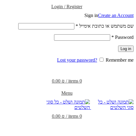
Login / Register
Sign in
Create an Account
שם משתמש או כתובת אימייל
*
*
Password
Log in
Lost your password?
Remember me
0.00
₪
/
items
0
Menu
0.00
₪
/
items
0