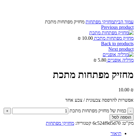
Click to enlarge
עמוד הבית
מחזיקי מפתחות
מחזיק מפתחות מתכת
Previous product
מחזיק מפתחות מתכת
10.00
₪
Back to products
Next product
מדליה אופניים
5.80
₪
מחזיק מפתחות מתכת
10.00
₪
אפשרות להדפסה צבעונית / צבע אחד
כמות של מחזיק מפתחות מתכת
הוספה לסל
מק"ט:
6c524f9d5d70
קטגוריה:
מחזיקי מפתחות
תיאור