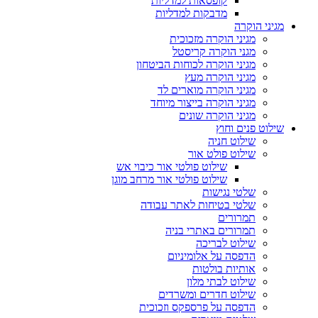
קופסאות למדליות
מדבקות למדליות
מגיני הוקרה
מגיני הוקרה מזכוכית
מגני הוקרה קריסטל
מגיני הוקרה לכוחות הביטחון
מגיני הוקרה מעץ
מגיני הוקרה מוארים לד
מגיני הוקרה בייצור מיוחד
מגיני הוקרה שונים
שילוט פנים וחוץ
שילוט חניה
שילוט פולט אור
שילוט פולטי אור כיבוי אש
שילוט פולטי אור מרחב מוגן
שלטי נגישות
שלטי בטיחות לאתר עבודה
תמרורים
תמרורים באתרי בניה
שילוט לבריכה
הדפסה על אלומיניום
אותיות בולטות
שילוט לבתי מלון
שילוט חדרים ומשרדים
הדפסה על פרספקס וזכוכית