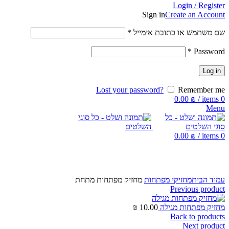
Login / Register
Sign in
Create an Account
שם משתמש או כתובת אימייל
*
*
Password
Log in
Lost your password?
Remember me
0.00
₪
/
items
0
Menu
0.00
₪
/
items
0
Click to enlarge
עמוד הבית
מחזיקי מפתחות
מחזיק מפתחות מתחת
Previous product
מחזיק מפתחות מגילה
10.00
₪
Back to products
Next product