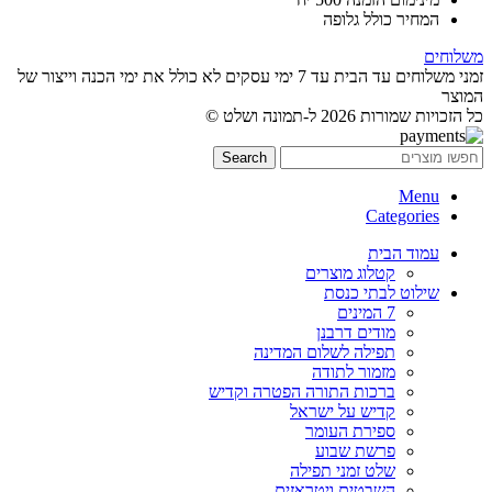
המחיר כולל גלופה
משלוחים
זמני משלוחים עד הבית עד 7 ימי עסקים לא כולל את ימי הכנה וייצור של
המוצר
כל הזכויות שמורות 2026 ל-תמונה ושלט ©
Search
Menu
Categories
עמוד הבית
קטלוג מוצרים
שילוט לבתי כנסת
7 המינים
מודים דרבנן
תפילה לשלום המדינה
מזמור לתודה
ברכות התורה הפטרה וקדיש
קדיש על ישראל
ספירת העומר
פרשת שבוע
שלט זמני תפילה
השבטים ויטראזים