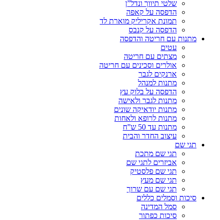
שלטי תיווך ונדל”ן
הדפסה על קאפה
תמונת אקריליק מוארת לד
הדפסה על קנבס
מתנות עם חריטה והדפסה
עטים
מצתים עם חריטה
אולרים וסכינים עם חריטה
ארנקים לגבר
מתנות למנהל
הדפסה על בלוק עץ
מתנות לגבר ולאישה
מתנות יודאיקה שונים
מתנות לרופא ולאחות
מתנות עד 50 ש”ח
עיצוב החדר והבית
תגי שם
תגי שם מתכת
אביזרים לתגי שם
תגי שם פלסטיק
תגי שם מעץ
תגי שם עם שרוך
סיכות וסמלים כללים
סמל המדינה
סיכות כפתור