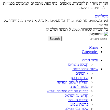
הנחות מיוחדות לקבוצות, מאמנים, בתי ספר, מתנס ים ולמזמינים בכמויות
– לפרטים צרו קשר.
משלוחים
זמני משלוחים עד הבית עד 7 ימי עסקים לא כולל את ימי הכנה וייצור של
המוצר
כל הזכויות שמורות 2026 ל-תמונה ושלט ©
Search
Menu
Categories
עמוד הבית
קטלוג מוצרים
שילוט לבתי כנסת
7 המינים
מודים דרבנן
תפילה לשלום המדינה
מזמור לתודה
ברכות התורה הפטרה וקדיש
קדיש על ישראל
ספירת העומר
פרשת שבוע
שלט זמני תפילה