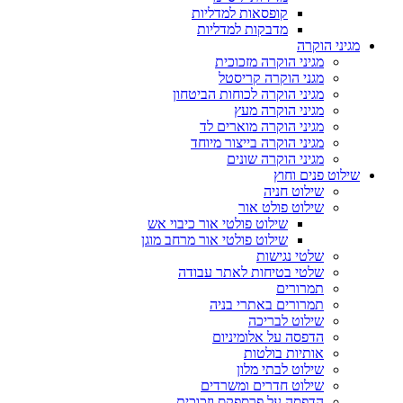
קופסאות למדליות
מדבקות למדליות
מגיני הוקרה
מגיני הוקרה מזכוכית
מגני הוקרה קריסטל
מגיני הוקרה לכוחות הביטחון
מגיני הוקרה מעץ
מגיני הוקרה מוארים לד
מגיני הוקרה בייצור מיוחד
מגיני הוקרה שונים
שילוט פנים וחוץ
שילוט חניה
שילוט פולט אור
שילוט פולטי אור כיבוי אש
שילוט פולטי אור מרחב מוגן
שלטי נגישות
שלטי בטיחות לאתר עבודה
תמרורים
תמרורים באתרי בניה
שילוט לבריכה
הדפסה על אלומיניום
אותיות בולטות
שילוט לבתי מלון
שילוט חדרים ומשרדים
הדפסה על פרספקס וזכוכית