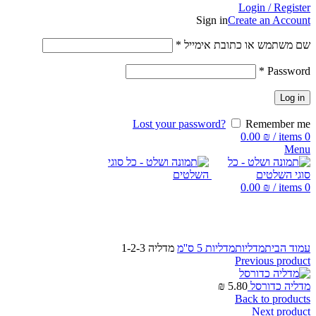
Login / Register
Sign in
Create an Account
שם משתמש או כתובת אימייל
*
*
Password
Log in
Lost your password?
Remember me
0.00
₪
/
items
0
Menu
0.00
₪
/
items
0
Click to enlarge
עמוד הבית
מדליות
מדליות 5 ס''מ
מדליה 1-2-3
Previous product
מדליה כדורסל
5.80
₪
Back to products
Next product