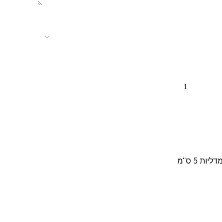
דליות 5 ס''מ