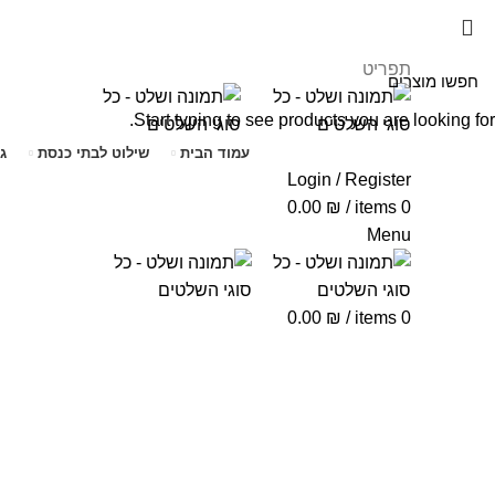
תפריט
Start typing to see products you are looking for.
עמוד הבית
שילוט לבתי כנסת
ג
Login / Register
0.00
₪
/
items
0
Menu
0.00
₪
/
items
0
Click to enlarge