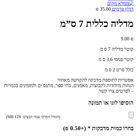
דגלון פרנזים
35.00
₪
מדליה כללית 7 ס”מ
9.00
₪
קוטר מדליה 7 ס מ
קוטר פנימי 3.6 ס מ
כולל סרט 2 ס מ
אפשרות לתוספת מדבקה להקדשה מאחור
הנחות מיוחדות לקבוצות, מאמנים, בתי ספר, מתנס ים ולמזמינים בכמויות
– לפרטים צרו קשר.
הוסיפו לוגו או תמונה
(הגודל המרבי עבור קבצים: 128 MB)
בחרו כמות מדבקות
*
(+
0.50
₪
)