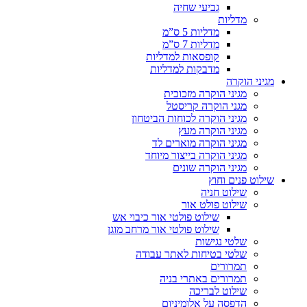
גביעי שחיה
מדליות
מדליות 5 ס”מ
מדליות 7 ס”מ
קופסאות למדליות
מדבקות למדליות
מגיני הוקרה
מגיני הוקרה מזכוכית
מגני הוקרה קריסטל
מגיני הוקרה לכוחות הביטחון
מגיני הוקרה מעץ
מגיני הוקרה מוארים לד
מגיני הוקרה בייצור מיוחד
מגיני הוקרה שונים
שילוט פנים וחוץ
שילוט חניה
שילוט פולט אור
שילוט פולטי אור כיבוי אש
שילוט פולטי אור מרחב מוגן
שלטי נגישות
שלטי בטיחות לאתר עבודה
תמרורים
תמרורים באתרי בניה
שילוט לבריכה
הדפסה על אלומיניום