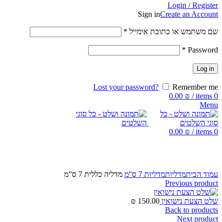
Login / Register
Sign in
Create an Account
שם משתמש או כתובת אימייל
*
*
Password
Log in
Lost your password?
Remember me
0.00
₪
/
items
0
Menu
0.00
₪
/
items
0
Click to enlarge
עמוד הבית
מדליות
מדליות 7 ס''מ
מדליה כללית 7 ס”מ
Previous product
שלט הצעת נישואין
150.00
₪
Back to products
Next product