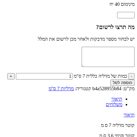
מינימום 40 יח
מה תרצו לרשום?
יש לבחור מספר מדבקות ולאחר מכן לרשום את המלל
כמות של מדליה כללית 7 ס"מ
הוספה לסל
מק"ט:
b4a528955b84
קטגוריה:
מדליות 7 ס''מ
תיאור
משלוחים
תיאור
קוטר מדליה 7 ס מ
קוטר פנימי 3.6 ס מ