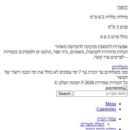
תיאור
מדליה כללית 6.5 ס”מ
פנים 3 ס”מ
כולל סרט 2 ס מ
אפשרות לתוספת מדבקה להקדשה מאחור
הנחות מיוחדות לקבוצות, מאמנים, בתי ספר, מתנס ים ולמזמינים בכמויות
– לפרטים צרו קשר.
משלוחים
זמני משלוחים עד הבית עד 7 ימי עסקים לא כולל את ימי הכנה וייצור של
המוצר
כל הזכויות שמורות 2026 ל-תמונה ושלט ©
Search
Menu
Categories
עמוד הבית
קטלוג מוצרים
שילוט לבתי כנסת