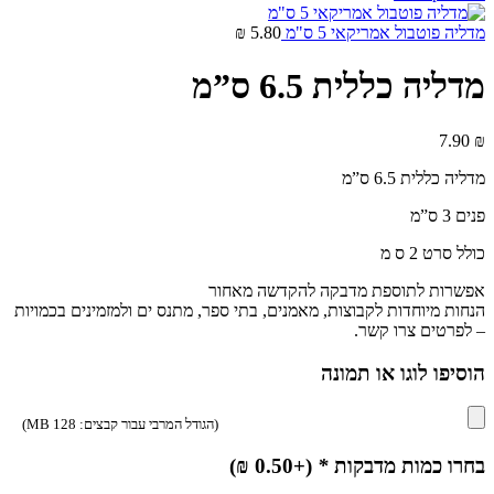
מדליה פוטבול אמריקאי 5 ס"מ
5.80
₪
מדליה כללית 6.5 ס”מ
7.90
₪
מדליה כללית 6.5 ס”מ
פנים 3 ס”מ
כולל סרט 2 ס מ
אפשרות לתוספת מדבקה להקדשה מאחור
הנחות מיוחדות לקבוצות, מאמנים, בתי ספר, מתנס ים ולמזמינים בכמויות
– לפרטים צרו קשר.
הוסיפו לוגו או תמונה
(הגודל המרבי עבור קבצים: 128 MB)
בחרו כמות מדבקות
*
(+
0.50
₪
)