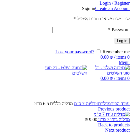
Login / Register
Sign in
Create an Account
שם משתמש או כתובת אימייל
*
*
Password
Log in
Lost your password?
Remember me
0.00
₪
/
items
0
Menu
0.00
₪
/
items
0
Click to enlarge
עמוד הבית
מדליות
מדליות 7 ס''מ
מדליה כללית 6.5 ס”מ
Previous product
מדליה ג'ודו 7 ס"מ
9.00
₪
Back to products
Next product