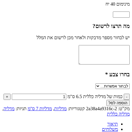
מינימום 40 יח
מה תרצו לרשום?
יש לבחור מספר מדבקות ולאחר מכן לרשום את המלל
בחרו צבע
*
כמות של מדליה כללית 6.5 ס"מ
הוספה לסל
מק"ט:
2a38a4a9316c-2
קטגוריות:
מדליות
,
מדליות 7 ס''מ
תגיות:
מדליה
,
מדליה כללית
תיאור
משלוחים