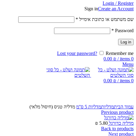
Login / Register
Sign in
Create an Account
שם משתמש או כתובת אימייל
*
*
Password
Log in
Lost your password?
Remember me
0.00
₪
/
items
0
Menu
0.00
₪
/
items
0
Click to enlarge
עמוד הבית
מדליות
מדליות 5 ס''מ
מדליה טניס (חיסול מלאי)
Previous product
מדליה כדורגל
5.80
₪
Back to products
Next product