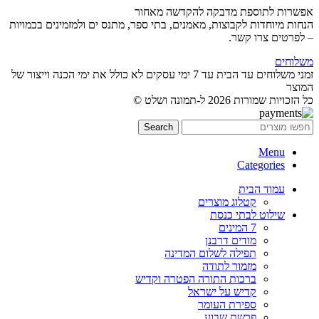
אפשרות לתוספת מדבקה להקדשה מאחור
הנחות מיוחדות לקבוצות, מאמנים, בתי ספר, מתנס ים ולמזמינים בכמויות
– לפרטים צרו קשר.
משלוחים
זמני משלוחים עד הבית עד 7 ימי עסקים לא כולל את ימי הכנה וייצור של
המוצר
כל הזכויות שמורות 2026 ל-תמונה ושלט ©
Search
Menu
Categories
עמוד הבית
קטלוג מוצרים
שילוט לבתי כנסת
7 המינים
מודים דרבנן
תפילה לשלום המדינה
מזמור לתודה
ברכות התורה הפטרה וקדיש
קדיש על ישראל
ספירת העומר
פרשת שבוע