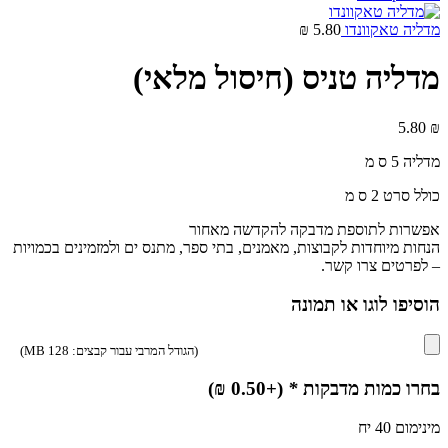
מדליה טאקוונדו
5.80
₪
מדליה טניס (חיסול מלאי)
5.80
₪
מדליה 5 ס מ
כולל סרט 2 ס מ
אפשרות לתוספת מדבקה להקדשה מאחור
הנחות מיוחדות לקבוצות, מאמנים, בתי ספר, מתנס ים ולמזמינים בכמויות
– לפרטים צרו קשר.
הוסיפו לוגו או תמונה
(הגודל המרבי עבור קבצים: 128 MB)
בחרו כמות מדבקות
*
(+
0.50
₪
)
מינימום 40 יח