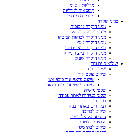
מדליות 7 ס”מ
קופסאות למדליות
מדבקות למדליות
מגיני הוקרה
מגיני הוקרה מזכוכית
מגני הוקרה קריסטל
מגיני הוקרה לכוחות הביטחון
מגיני הוקרה מעץ
מגיני הוקרה מוארים לד
מגיני הוקרה בייצור מיוחד
מגיני הוקרה שונים
שילוט פנים וחוץ
שילוט חניה
שילוט פולט אור
שילוט פולטי אור כיבוי אש
שילוט פולטי אור מרחב מוגן
שלטי נגישות
שלטי בטיחות לאתר עבודה
תמרורים
תמרורים באתרי בניה
שילוט לבריכה
הדפסה על אלומיניום
אותיות בולטות
שילוט לבתי מלון