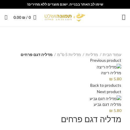
שימו לב האתר בבנייה. ישנם מוצרים ללא מחירים!
0.00
₪
/
0
Click to enlarge
עמוד הבית
מדליות
מדליות 5 ס''מ
מדליה דגם פרחים
Previous product
מדליה ריצה
₪
5.80
Back to products
Next product
מדליה דגם גביע
₪
5.80
מדליה דגם פרחים