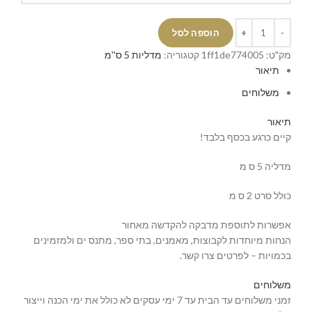
הוספה לסל
מק"ט:
1ff1de774005
קטגוריה:
מדליות 5 ס''מ
תיאור
משלוחים
תיאור
קיים כרגע בכסף בלבד!
מדליה 5 ס מ
כולל סרט 2 ס מ
אפשרות לתוספת מדבקה להקדשה מאחור
הנחות מיוחדות לקבוצות, מאמנים, בתי ספר, מתנס ים ולמזמינים
בכמויות – לפרטים צרו קשר.
משלוחים
זמני משלוחים עד הבית עד 7 ימי עסקים לא כולל את ימי הכנה וייצור