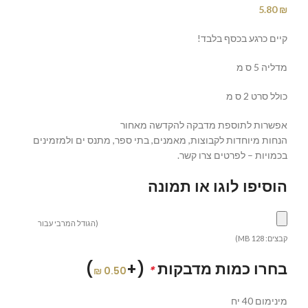
5.80
₪
קיים כרגע בכסף בלבד!
מדליה 5 ס מ
כולל סרט 2 ס מ
אפשרות לתוספת מדבקה להקדשה מאחור
הנחות מיוחדות לקבוצות, מאמנים, בתי ספר, מתנס ים ולמזמינים
בכמויות – לפרטים צרו קשר.
הוסיפו לוגו או תמונה
(הגודל המרבי עבור
קבצים: 128 MB)
בחרו כמות מדבקות
(+
)
*
₪
0.50
מינימום 40 יח