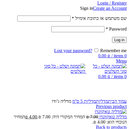
Login / Register
Sign in
Create an Account
שם משתמש או כתובת אימייל
*
*
Password
Log in
Lost your password?
Remember me
0.00
₪
/
items
0
Menu
0.00
₪
/
items
0
Click to enlarge
עמוד הבית
מדליות
מדליות 5 ס''מ
מדליה ג’ודו
Previous product
מדליה טאקוונדו
7.00
₪
המחיר המקורי היה: 7.00 ₪.
4.00
₪
המחיר
הנוכחי הוא: 4.00 ₪.
Back to products