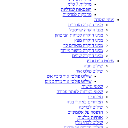
מדליות 7 ס”מ
קופסאות למדליות
מדבקות למדליות
מגיני הוקרה
מגיני הוקרה מזכוכית
מגני הוקרה קריסטל
מגיני הוקרה לכוחות הביטחון
מגיני הוקרה מעץ
מגיני הוקרה מוארים לד
מגיני הוקרה בייצור מיוחד
מגיני הוקרה שונים
שילוט פנים וחוץ
שילוט חניה
שילוט פולט אור
שילוט פולטי אור כיבוי אש
שילוט פולטי אור מרחב מוגן
שלטי נגישות
שלטי בטיחות לאתר עבודה
תמרורים
תמרורים באתרי בניה
שילוט לבריכה
הדפסה על אלומיניום
אותיות בולטות
שילוט לבתי מלון
שילוט חדרים ומשרדים