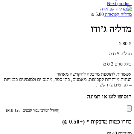
Next product
מדליה קפוארה
5.80
₪
מדליה ג’ודו
5.80
₪
מדליה 5 ס מ
כולל סרט 2 ס מ
אפשרות לתוספת מדבקה להקדשה מאחור
הנחות מיוחדות לקבוצות, מאמנים, בתי ספר, מתנס ים ולמזמינים בכמויות
– לפרטים צרו קשר.
הוסיפו לוגו או תמונה
(הגודל המרבי עבור קבצים: 128 MB)
בחרו כמות מדבקות
*
(+
0.50
₪
)
מינימום 40 יח