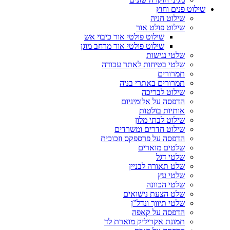
שילוט פנים וחוץ
שילוט חניה
שילוט פולט אור
שילוט פולטי אור כיבוי אש
שילוט פולטי אור מרחב מוגן
שלטי נגישות
שלטי בטיחות לאתר עבודה
תמרורים
תמרורים באתרי בניה
שילוט לבריכה
הדפסה על אלומיניום
אותיות בולטות
שילוט לבתי מלון
שילוט חדרים ומשרדים
הדפסה על פרספקס וזכוכית
שלטים מוארים
שלטי דגל
שלט תאורה לבניין
שלטי עץ
שלטי הכוונה
שלט הצעת נישואים
שלטי תיווך ונדל”ן
הדפסה על קאפה
תמונת אקריליק מוארת לד