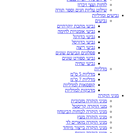
לוחות ועצי זיכרון
שילוט עליות חגים וספר תורה
גביעים ומדליות
גביעים
גביעי מתכת יוקרתיים
גביעי אומנויות לחימה
גביעי כדורגל
גביעי כדורסל
גביעי ריצה
פסלונים וגביעים שונים
גביעי ספורט שונים
גביעי שחיה
מדליות
מדליות 5 ס”מ
מדליות 7 ס”מ
קופסאות למדליות
מדבקות למדליות
מגיני הוקרה
מגיני הוקרה מזכוכית
מגני הוקרה קריסטל
מגיני הוקרה לכוחות הביטחון
מגיני הוקרה מעץ
מגיני הוקרה מוארים לד
מגיני הוקרה בייצור מיוחד
מגיני הוקרה שונים