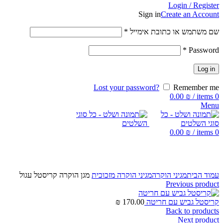
Login / Register
Sign in
Create an Account
שם משתמש או כתובת אימייל
*
*
Password
Log in
Lost your password?
Remember me
0.00
₪
/
items
0
Menu
0.00
₪
/
items
0
Click to enlarge
עמוד הבית
מגיני הוקרה
מגיני הוקרה מזכוכית
מגן הוקרה קריסטל עגול
Previous product
קריסטל גביש עם חריטה
170.00
₪
Back to products
Next product