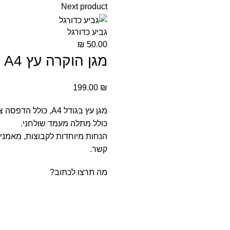
Next product
גביע כדורגל
₪
50.00
מגן הוקרה עץ A4
199.00
₪
מגן עץ בגודל A4, כולל הדפסה צבעונית על מתכת.
כולל מתלה מעמד שולחני.
הנחות מיוחדות לקבוצות, מאמנים
קשר.
מה תרצו לכתוב?