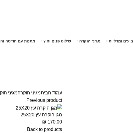
שימו לב האתר בבנייה. ישנם מוצרים ללא מחירים!
שימו לב האתר בבנייה. ישנם מוצרים ללא מחירים!
ביעים ומדליות
מגיני הוקרה
שילוט פנים וחוץ
מתנות עם חריטה וה
עמוד הבית
מגיני הוקרה
מגיני הוק
Previous product
מגן הוקרה עץ 25X20
₪
170.00
Back to products