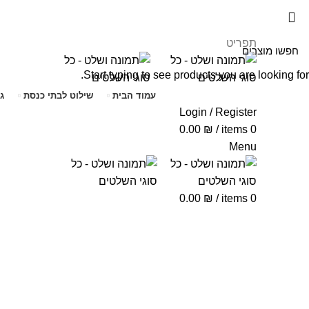
תפריט
Start typing to see products you are looking for.
עמוד הבית
שילוט לבתי כנסת
ג
Login / Register
0.00
₪
/
items
0
Menu
0.00
₪
/
items
0
Click to enlarge