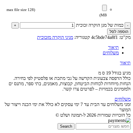
(max file size 128
MB)
כמות של מגן הוקרה זכוכית
הוספה לסל
מק"ט:
4c5bde74a8f1
קטגוריה:
מגיני הוקרה מזכוכית
תיאור
משלוחים
תיאור
מגיע בגודל 19 ס מ
כולל הדפסה צבעונית הקדשה על גבי מתכת או פלסטיק לפי בחירה.
הנחות מיוחדות לכוחות הביטחון, קבוצות, מאמנים, בתי ספר, מתנס ים
ולמזמינים בכמויות – לפרטים צרו קשר.
משלוחים
זמני משלוחים עד הבית עד 7 ימי עסקים לא כולל את ימי הכנה וייצור של
המוצר
כל הזכויות שמורות 2026 ל-תמונה ושלט ©
Search