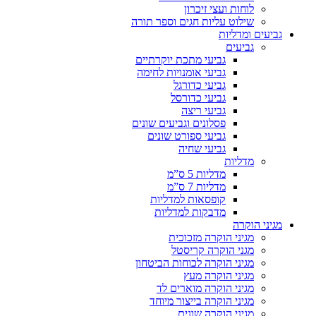
לוחות ועצי זיכרון
שילוט עליות חגים וספר תורה
גביעים ומדליות
גביעים
גביעי מתכת יוקרתיים
גביעי אומנויות לחימה
גביעי כדורגל
גביעי כדורסל
גביעי ריצה
פסלונים וגביעים שונים
גביעי ספורט שונים
גביעי שחיה
מדליות
מדליות 5 ס”מ
מדליות 7 ס”מ
קופסאות למדליות
מדבקות למדליות
מגיני הוקרה
מגיני הוקרה מזכוכית
מגני הוקרה קריסטל
מגיני הוקרה לכוחות הביטחון
מגיני הוקרה מעץ
מגיני הוקרה מוארים לד
מגיני הוקרה בייצור מיוחד
מגיני הוקרה שונים