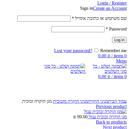
Login / Register
Sign in
Create an Account
שם משתמש או כתובת אימייל
*
*
Password
Log in
Lost your password?
Remember me
0.00
₪
/
items
0
Menu
0.00
₪
/
items
0
Click to enlarge
עמוד הבית
מגיני הוקרה
מגיני הוקרה מזכוכית
מגן הוקרה זכוכית
Previous product
מגן הוקרה זכוכית עגול
99.00
₪
Back to products
Next product