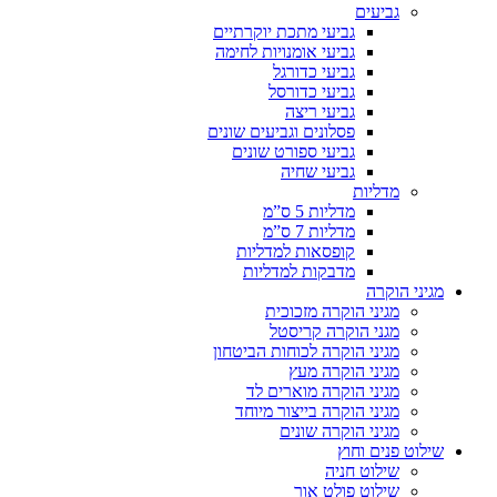
גביעים
גביעי מתכת יוקרתיים
גביעי אומנויות לחימה
גביעי כדורגל
גביעי כדורסל
גביעי ריצה
פסלונים וגביעים שונים
גביעי ספורט שונים
גביעי שחיה
מדליות
מדליות 5 ס”מ
מדליות 7 ס”מ
קופסאות למדליות
מדבקות למדליות
מגיני הוקרה
מגיני הוקרה מזכוכית
מגני הוקרה קריסטל
מגיני הוקרה לכוחות הביטחון
מגיני הוקרה מעץ
מגיני הוקרה מוארים לד
מגיני הוקרה בייצור מיוחד
מגיני הוקרה שונים
שילוט פנים וחוץ
שילוט חניה
שילוט פולט אור