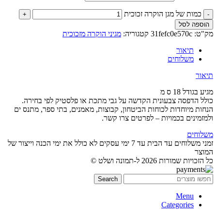
כמות של מגן הוקרה זכוכית
הוספה לסל
מק"ט:
31fefc0e570c
קטגוריה:
מגיני הוקרה מזכוכית
תיאור
משלוחים
תיאור
מגיע בגודל 18 ס מ
כולל הדפסה צבעונית הקדשה על גבי מתכת או פלסטיק לפי בחירה.
הנחות מיוחדות לכוחות הביטחון, קבוצות, מאמנים, בתי ספר, מתנס ים
ולמזמינים בכמויות – לפרטים צרו קשר.
משלוחים
זמני משלוחים עד הבית עד 7 ימי עסקים לא כולל את ימי הכנה וייצור של
המוצר
כל הזכויות שמורות 2026 ל-תמונה ושלט ©
Search
Menu
Categories