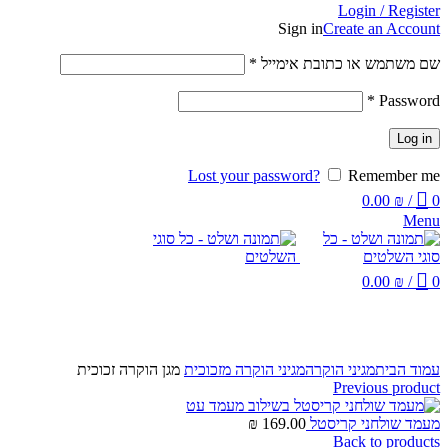
Login / Register
Sign in
Create an Account
שם משתמש או כתובת אימייל
*
*
Password
Log in
Lost your password?
Remember me
0.00
₪
/
0
Menu
0.00
₪
/
0
Click to enlarge
עמוד הבית
מגיני הוקרה
מגיני הוקרה מזכוכית
מגן הוקרה זכוכית
Previous product
מעמד שולחני קריסטל
169.00
₪
Back to products