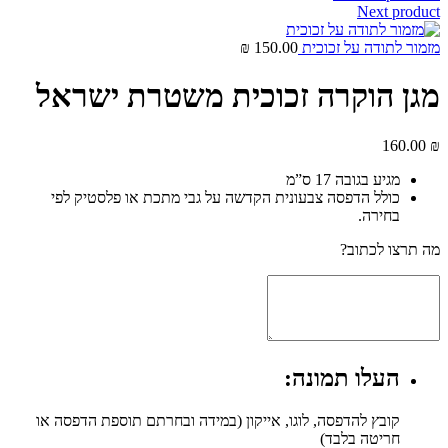
Next product
מזמור לתודה על זכוכית
150.00
₪
מגן הוקרה זכוכית משטרת ישראל
160.00
₪
מגיע בגובה 17 ס”מ
כולל הדפסה צבעונית הקדשה על גבי מתכת או פלסטיק לפי
בחירה.
מה תרצו לכתוב?
העלו תמונה:
קובץ להדפסה, לוגו, אייקון (במידה ובחרתם תוספת הדפסה או
חריטה בלבד)