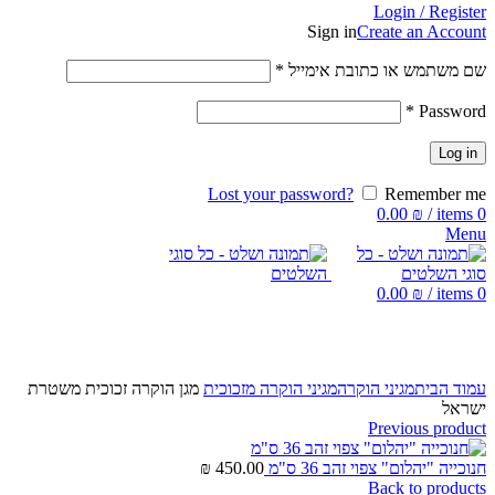
Login / Register
Sign in
Create an Account
שם משתמש או כתובת אימייל
*
*
Password
Log in
Lost your password?
Remember me
0.00
₪
/
items
0
Menu
0.00
₪
/
items
0
Click to enlarge
עמוד הבית
מגיני הוקרה
מגיני הוקרה מזכוכית
מגן הוקרה זכוכית משטרת
ישראל
Previous product
חנוכייה "יהלום" צפוי זהב 36 ס"מ
450.00
₪
Back to products