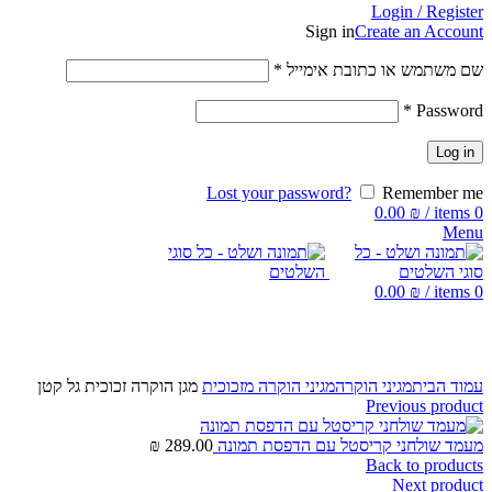
Login / Register
Sign in
Create an Account
שם משתמש או כתובת אימייל
*
*
Password
Log in
Lost your password?
Remember me
0.00
₪
/
items
0
Menu
0.00
₪
/
items
0
Click to enlarge
עמוד הבית
מגיני הוקרה
מגיני הוקרה מזכוכית
מגן הוקרה זכוכית גל קטן
Previous product
מעמד שולחני קריסטל עם הדפסת תמונה
289.00
₪
Back to products
Next product