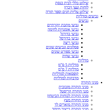
שילוט כללי לבית כנסת
לוחות ועצי זיכרון
שילוט עליות חגים וספר תורה
גביעים ומדליות
גביעים
גביעי מתכת יוקרתיים
גביעי אומנויות לחימה
גביעי כדורגל
גביעי כדורסל
גביעי ריצה
פסלונים וגביעים שונים
גביעי ספורט שונים
גביעי שחיה
מדליות
מדליות 5 ס”מ
מדליות 7 ס”מ
קופסאות למדליות
מדבקות למדליות
מגיני הוקרה
מגיני הוקרה מזכוכית
מגני הוקרה קריסטל
מגיני הוקרה לכוחות הביטחון
מגיני הוקרה מעץ
מגיני הוקרה מוארים לד
מגיני הוקרה בייצור מיוחד