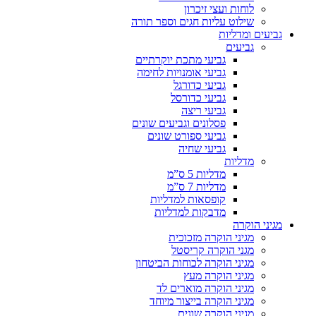
לוחות ועצי זיכרון
שילוט עליות חגים וספר תורה
גביעים ומדליות
גביעים
גביעי מתכת יוקרתיים
גביעי אומנויות לחימה
גביעי כדורגל
גביעי כדורסל
גביעי ריצה
פסלונים וגביעים שונים
גביעי ספורט שונים
גביעי שחיה
מדליות
מדליות 5 ס”מ
מדליות 7 ס”מ
קופסאות למדליות
מדבקות למדליות
מגיני הוקרה
מגיני הוקרה מזכוכית
מגני הוקרה קריסטל
מגיני הוקרה לכוחות הביטחון
מגיני הוקרה מעץ
מגיני הוקרה מוארים לד
מגיני הוקרה בייצור מיוחד
מגיני הוקרה שונים