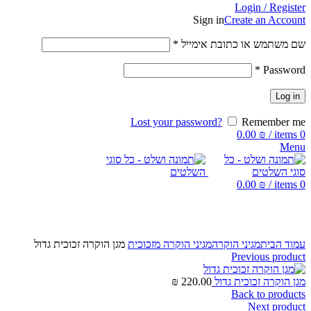
Login / Register
Sign in
Create an Account
שם משתמש או כתובת אימייל
*
*
Password
Log in
Lost your password?
Remember me
0.00
₪
/
items
0
Menu
0.00
₪
/
items
0
Click to enlarge
עמוד הבית
מגיני הוקרה
מגיני הוקרה מזכוכית
מגן הוקרה זכוכית גדול
Previous product
מגן הוקרה זכוכית גדול
220.00
₪
Back to products
Next product