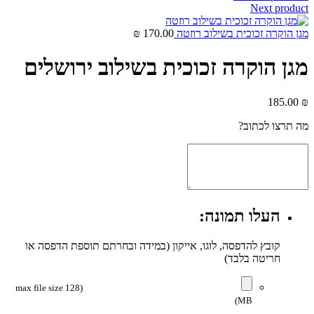
Next product
מגן הוקרה זכוכית בשילוב רוזטה
170.00
₪
מגן הוקרה זכוכית בשילוב ירושלים
185.00
₪
מה תרצו לכתוב?
העלו תמונה:
קובץ להדפסה, לוגו, אייקון (במידה ובחרתם תוספת הדפסה או
חריטה בלבד)
(max file size 128
MB)