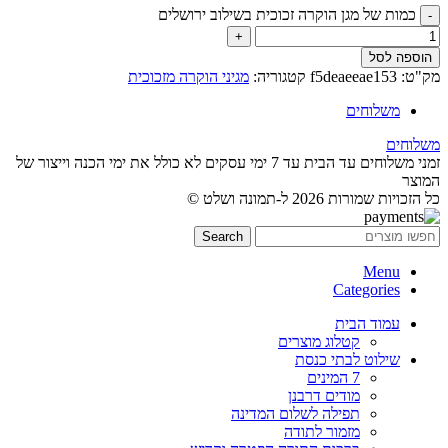
כמות של מגן הוקרה זכוכית בשילוב ירושלים
הוספה לסל
מק"ט:
f5deaeeae153
קטגוריה:
מגיני הוקרה מזכוכית
משלוחים
משלוחים
זמני משלוחים עד הבית עד 7 ימי עסקים לא כולל את ימי הכנה וייצור של
המוצר
כל הזכויות שמורות 2026 ל-תמונה ושלט ©
Search
Menu
Categories
עמוד הבית
קטלוג מוצרים
שילוט לבתי כנסת
7 המינים
מודים דרבנן
תפילה לשלום המדינה
מזמור לתודה