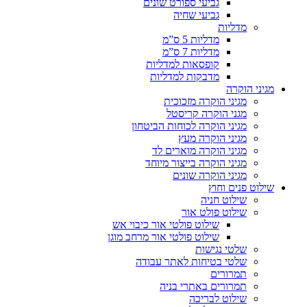
גביעי ספורט שונים
גביעי שחיה
מדליות
מדליות 5 ס”מ
מדליות 7 ס”מ
קופסאות למדליות
מדבקות למדליות
מגיני הוקרה
מגיני הוקרה מזכוכית
מגני הוקרה קריסטל
מגיני הוקרה לכוחות הביטחון
מגיני הוקרה מעץ
מגיני הוקרה מוארים לד
מגיני הוקרה בייצור מיוחד
מגיני הוקרה שונים
שילוט פנים וחוץ
שילוט חניה
שילוט פולט אור
שילוט פולטי אור כיבוי אש
שילוט פולטי אור מרחב מוגן
שלטי נגישות
שלטי בטיחות לאתר עבודה
תמרורים
תמרורים באתרי בניה
שילוט לבריכה