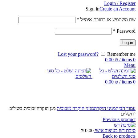
Login / Register
Sign in
Create an Account
שם משתמש או כתובת אימייל
*
*
Password
Log in
Lost your password?
Remember me
0.00
₪
/
items
0
Menu
0.00
₪
/
items
0
Click to enlarge
עמוד הבית
מגיני הוקרה
מגיני הוקרה מזכוכית
מגן הוקרה זכוכית בשילוב
ירושלים
Previous product
סיכת דש בעיצוב אישי
0.00
₪
Back to products