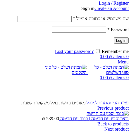
Login / Register
Sign in
Create an Account
שם משתמש או כתובת אימייל
*
*
Password
Log in
Lost your password?
Remember me
0.00
₪
/
items
0
Menu
0.00
₪
/
items
0
Click to enlarge
עמוד הבית
מתנות למנהל
מאזניים נחושת כולל משקולות קטנות
Previous product
בוצר וסכין עם חריטה | בוצר עם חריטה
539.00
₪
Back to products
Next product