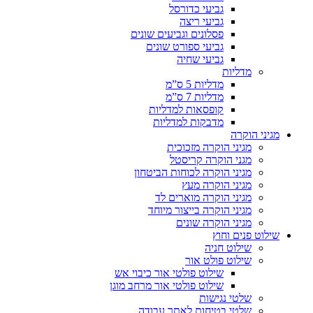
גביעי כדורסל
גביעי ריצה
פסלונים וגביעים שונים
גביעי ספורט שונים
גביעי שחיה
מדליות
מדליות 5 ס”מ
מדליות 7 ס”מ
קופסאות למדליות
מדבקות למדליות
מגיני הוקרה
מגיני הוקרה מזכוכית
מגני הוקרה קריסטל
מגיני הוקרה לכוחות הביטחון
מגיני הוקרה מעץ
מגיני הוקרה מוארים לד
מגיני הוקרה בייצור מיוחד
מגיני הוקרה שונים
שילוט פנים וחוץ
שילוט חניה
שילוט פולט אור
שילוט פולטי אור כיבוי אש
שילוט פולטי אור מרחב מוגן
שלטי נגישות
שלטי בטיחות לאתר עבודה