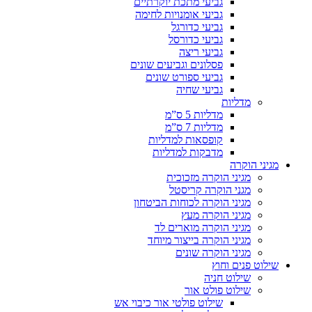
גביעי מתכת יוקרתיים
גביעי אומנויות לחימה
גביעי כדורגל
גביעי כדורסל
גביעי ריצה
פסלונים וגביעים שונים
גביעי ספורט שונים
גביעי שחיה
מדליות
מדליות 5 ס”מ
מדליות 7 ס”מ
קופסאות למדליות
מדבקות למדליות
מגיני הוקרה
מגיני הוקרה מזכוכית
מגני הוקרה קריסטל
מגיני הוקרה לכוחות הביטחון
מגיני הוקרה מעץ
מגיני הוקרה מוארים לד
מגיני הוקרה בייצור מיוחד
מגיני הוקרה שונים
שילוט פנים וחוץ
שילוט חניה
שילוט פולט אור
שילוט פולטי אור כיבוי אש