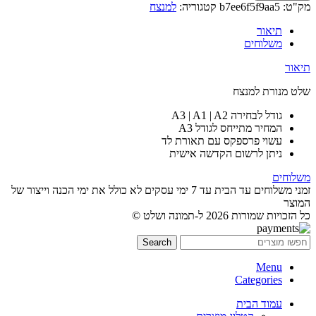
מק"ט:
b7ee6f5f9aa5
קטגוריה:
למנצח
תיאור
משלוחים
תיאור
שלט מנורת למנצח
גודל לבחירה A3 | A1 | A2
המחיר מתייחס לגודל A3
עשוי פרספקס עם תאורת לד
ניתן לרשום הקדשה אישית
משלוחים
זמני משלוחים עד הבית עד 7 ימי עסקים לא כולל את ימי הכנה וייצור של
המוצר
כל הזכויות שמורות 2026 ל-תמונה ושלט ©
Search
Menu
Categories
עמוד הבית