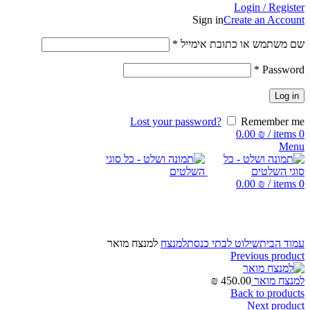
Login / Register
Sign in
Create an Account
שם משתמש או כתובת אימייל
*
*
Password
Log in
Lost your password?
Remember me
0.00
₪
/
items
0
Menu
0.00
₪
/
items
0
Click to enlarge
עמוד הבית
שילוט לבתי כנסת
למנצח
למנצח מואר
Previous product
למנצח מואר
450.00
₪
Back to products
Next product