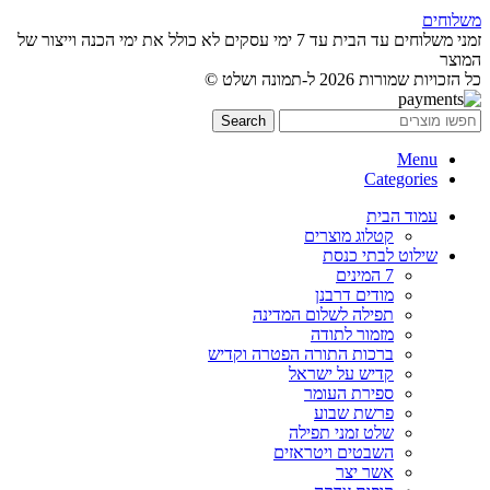
משלוחים
זמני משלוחים עד הבית עד 7 ימי עסקים לא כולל את ימי הכנה וייצור של
המוצר
כל הזכויות שמורות 2026 ל-תמונה ושלט ©
Search
Menu
Categories
עמוד הבית
קטלוג מוצרים
שילוט לבתי כנסת
7 המינים
מודים דרבנן
תפילה לשלום המדינה
מזמור לתודה
ברכות התורה הפטרה וקדיש
קדיש על ישראל
ספירת העומר
פרשת שבוע
שלט זמני תפילה
השבטים ויטראזים
אשר יצר