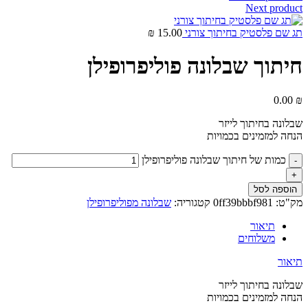
Next product
תג שם פלסטיק בחיתוך צורני
15.00
₪
חיתוך שבלונה פוליפרופילן
0.00
₪
שבלונה בחיתוך לייזר
הנחה למזמינים בכמויות
כמות של חיתוך שבלונה פוליפרופילן
הוספה לסל
מק"ט:
0ff39bbbf981
קטגוריה:
שבלונה מפוליפרופילן
תיאור
משלוחים
תיאור
שבלונה בחיתוך לייזר
הנחה למזמינים בכמויות