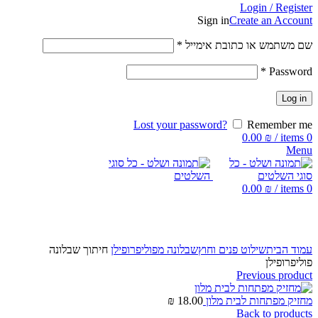
Login / Register
Sign in
Create an Account
שם משתמש או כתובת אימייל
*
*
Password
Log in
Lost your password?
Remember me
0.00
₪
/
items
0
Menu
0.00
₪
/
items
0
Click to enlarge
עמוד הבית
שילוט פנים וחוץ
שבלונה מפוליפרופילן
חיתוך שבלונה
פוליפרופילן
Previous product
מחזיק מפתחות לבית מלון
18.00
₪
Back to products