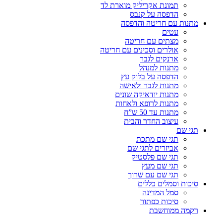
תמונת אקריליק מוארת לד
הדפסה על קנבס
מתנות עם חריטה והדפסה
עטים
מצתים עם חריטה
אולרים וסכינים עם חריטה
ארנקים לגבר
מתנות למנהל
הדפסה על בלוק עץ
מתנות לגבר ולאישה
מתנות יודאיקה שונים
מתנות לרופא ולאחות
מתנות עד 50 ש”ח
עיצוב החדר והבית
תגי שם
תגי שם מתכת
אביזרים לתגי שם
תגי שם פלסטיק
תגי שם מעץ
תגי שם עם שרוך
סיכות וסמלים כללים
סמל המדינה
סיכות כפתור
רקמה ממוחשבת