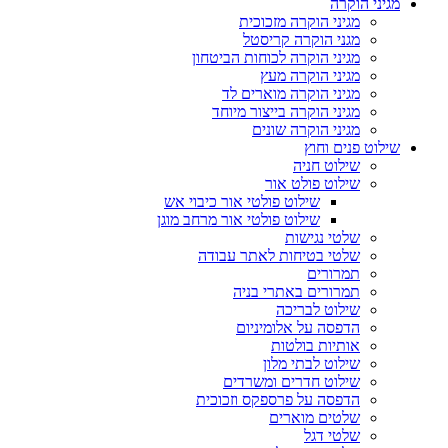
מגיני הוקרה
מגיני הוקרה מזכוכית
מגני הוקרה קריסטל
מגיני הוקרה לכוחות הביטחון
מגיני הוקרה מעץ
מגיני הוקרה מוארים לד
מגיני הוקרה בייצור מיוחד
מגיני הוקרה שונים
שילוט פנים וחוץ
שילוט חניה
שילוט פולט אור
שילוט פולטי אור כיבוי אש
שילוט פולטי אור מרחב מוגן
שלטי נגישות
שלטי בטיחות לאתר עבודה
תמרורים
תמרורים באתרי בניה
שילוט לבריכה
הדפסה על אלומיניום
אותיות בולטות
שילוט לבתי מלון
שילוט חדרים ומשרדים
הדפסה על פרספקס וזכוכית
שלטים מוארים
שלטי דגל