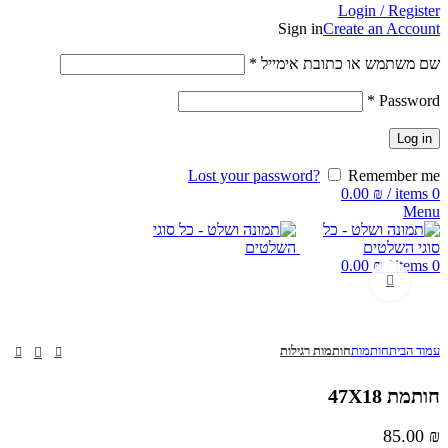
Login / Register
Sign in
Create an Account
שם משתמש או כתובת אימייל
*
*
Password
Log in
Lost your password?
Remember me
0.00
₪
/
items
0
Menu
0.00
₪
/
items
0
Click to enlarge
עמוד הבית
חותמות
חותמות רגילות
חותמת 47X18
85.00
₪