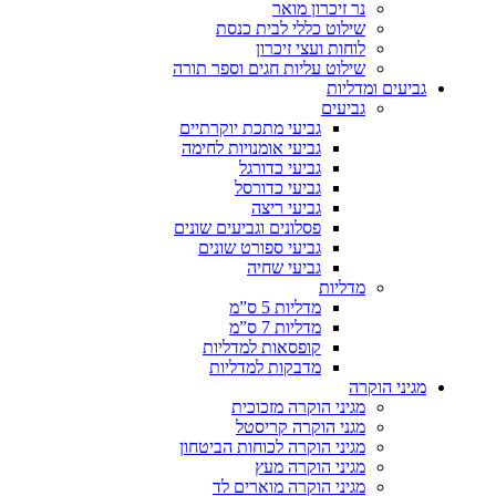
נר זיכרון מואר
שילוט כללי לבית כנסת
לוחות ועצי זיכרון
שילוט עליות חגים וספר תורה
גביעים ומדליות
גביעים
גביעי מתכת יוקרתיים
גביעי אומנויות לחימה
גביעי כדורגל
גביעי כדורסל
גביעי ריצה
פסלונים וגביעים שונים
גביעי ספורט שונים
גביעי שחיה
מדליות
מדליות 5 ס”מ
מדליות 7 ס”מ
קופסאות למדליות
מדבקות למדליות
מגיני הוקרה
מגיני הוקרה מזכוכית
מגני הוקרה קריסטל
מגיני הוקרה לכוחות הביטחון
מגיני הוקרה מעץ
מגיני הוקרה מוארים לד