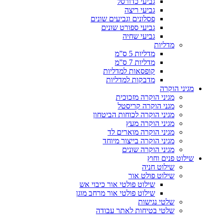
גביעי כדורסל
גביעי ריצה
פסלונים וגביעים שונים
גביעי ספורט שונים
גביעי שחיה
מדליות
מדליות 5 ס”מ
מדליות 7 ס”מ
קופסאות למדליות
מדבקות למדליות
מגיני הוקרה
מגיני הוקרה מזכוכית
מגני הוקרה קריסטל
מגיני הוקרה לכוחות הביטחון
מגיני הוקרה מעץ
מגיני הוקרה מוארים לד
מגיני הוקרה בייצור מיוחד
מגיני הוקרה שונים
שילוט פנים וחוץ
שילוט חניה
שילוט פולט אור
שילוט פולטי אור כיבוי אש
שילוט פולטי אור מרחב מוגן
שלטי נגישות
שלטי בטיחות לאתר עבודה