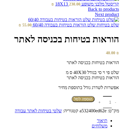
קריסטל מלבני משופע 18X13
₪
230.00
Back to products
Next product
שלט בטיחות שלט הוראות בטיחות בעבודה 60/40
₪
55.00
הוראות בטיחות בכניסה לאתר
40.00
₪
הוראות בטיחות בכניסה לאתר
שלט פי וי סי בגודל 40X30 ס מ
הוראות בטיחות בכניסה לאתר
אפשרות לשדרג גודל בתוספת מחיר
הוספה לסל
מק"ט:
a532400ed62e
קטגוריה:
שלטי בטיחות לאתר עבודה
תיאור
משלוחים