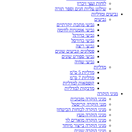
לוחות ועצי זיכרון
שילוט עליות חגים וספר תורה
גביעים ומדליות
גביעים
גביעי מתכת יוקרתיים
גביעי אומנויות לחימה
גביעי כדורגל
גביעי כדורסל
גביעי ריצה
פסלונים וגביעים שונים
גביעי ספורט שונים
גביעי שחיה
מדליות
מדליות 5 ס”מ
מדליות 7 ס”מ
קופסאות למדליות
מדבקות למדליות
מגיני הוקרה
מגיני הוקרה מזכוכית
מגני הוקרה קריסטל
מגיני הוקרה לכוחות הביטחון
מגיני הוקרה מעץ
מגיני הוקרה מוארים לד
מגיני הוקרה בייצור מיוחד
מגיני הוקרה שונים