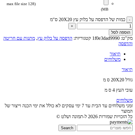
(max file size 128
MB)
כמות של הדפסה על בלוק עץ 20X20 ס"מ
הוספה לסל
מק"ט:
1f0e3dad9990
קטגוריות:
הדפסה על בלוק עץ
,
מתנות עם חריטה
והדפסה
תיאור
משלוחים
תיאור
גודל 20X20 ס מ
עובי העץ 4 ס מ
משלוחים
זמני משלוחים עד הבית עד 7 ימי עסקים לא כולל את ימי הכנה וייצור של
המוצר
כל הזכויות שמורות 2026 ל-תמונה ושלט ©
Search