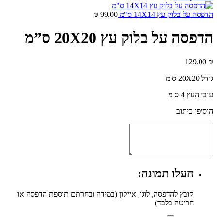
הדפסה על בלוק עץ 14X14 ס"מ
99.00
₪
הדפסה על בלוק עץ 20X20 ס”מ
129.00
₪
גודל 20X20 ס מ
עובי העץ 4 ס מ
הוסיפו כיתוב
העלו תמונה:
קובץ להדפסה, לוגו, אייקון (במידה ובחרתם תוספת הדפסה או
חריטה בלבד)