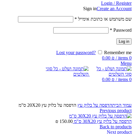
Login / Register
Sign in
Create an Account
שם משתמש או כתובת אימייל
*
*
Password
Log in
Lost your password?
Remember me
0.00
₪
/
items
0
Menu
0.00
₪
/
items
0
Click to enlarge
עמוד הבית
הדפסה על בלוק עץ
הדפסה על בלוק עץ 20X20 ס”מ
Previous product
הדפסה על בלוק עץ 30X20 ס"מ
150.00
₪
Back to products
Next product