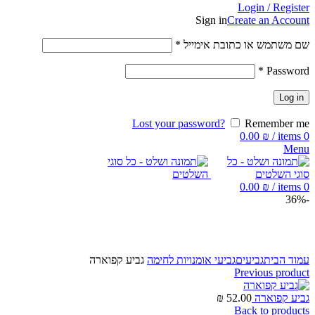
Login / Register
Sign in
Create an Account
שם משתמש או כתובת אימייל
*
*
Password
Log in
Lost your password?
Remember me
0.00
₪
/
items
0
Menu
0.00
₪
/
items
0
-36%
Click to enlarge
עמוד הבית
גביעים
גביעי אומנויות לחימה
גביע קפוארה
Previous product
גביע קפוארה
52.00
₪
Back to products