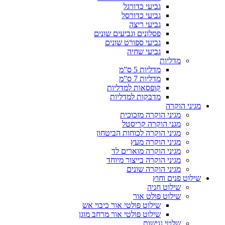
גביעי כדורגל
גביעי כדורסל
גביעי ריצה
פסלונים וגביעים שונים
גביעי ספורט שונים
גביעי שחיה
מדליות
מדליות 5 ס”מ
מדליות 7 ס”מ
קופסאות למדליות
מדבקות למדליות
מגיני הוקרה
מגיני הוקרה מזכוכית
מגני הוקרה קריסטל
מגיני הוקרה לכוחות הביטחון
מגיני הוקרה מעץ
מגיני הוקרה מוארים לד
מגיני הוקרה בייצור מיוחד
מגיני הוקרה שונים
שילוט פנים וחוץ
שילוט חניה
שילוט פולט אור
שילוט פולטי אור כיבוי אש
שילוט פולטי אור מרחב מוגן
שלטי נגישות