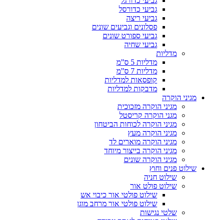
גביעי כדורגל
גביעי כדורסל
גביעי ריצה
פסלונים וגביעים שונים
גביעי ספורט שונים
גביעי שחיה
מדליות
מדליות 5 ס”מ
מדליות 7 ס”מ
קופסאות למדליות
מדבקות למדליות
מגיני הוקרה
מגיני הוקרה מזכוכית
מגני הוקרה קריסטל
מגיני הוקרה לכוחות הביטחון
מגיני הוקרה מעץ
מגיני הוקרה מוארים לד
מגיני הוקרה בייצור מיוחד
מגיני הוקרה שונים
שילוט פנים וחוץ
שילוט חניה
שילוט פולט אור
שילוט פולטי אור כיבוי אש
שילוט פולטי אור מרחב מוגן
שלטי נגישות