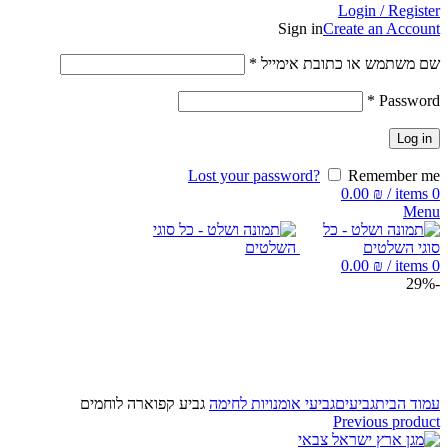
Login / Register
Sign in
Create an Account
שם משתמש או כתובת אימייל
*
*
Password
Log in
Lost your password?
Remember me
0.00
₪
/
items
0
Menu
0.00
₪
/
items
0
-29%
Click to enlarge
עמוד הבית
גביעים
גביעי אומנויות לחימה
גביע קפוארה לוחמים
Previous product