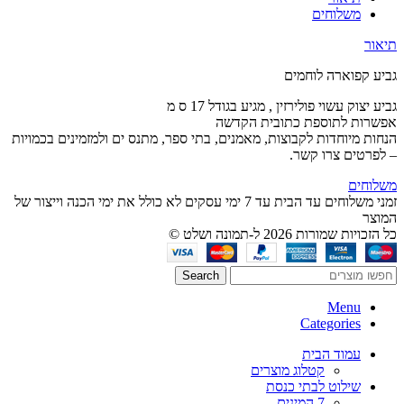
משלוחים
תיאור
גביע קפוארה לוחמים
גביע יצוק עשוי פולירזין , מגיע בגודל 17 ס מ
אפשרות לתוספת כתובית הקדשה
הנחות מיוחדות לקבוצות, מאמנים, בתי ספר, מתנס ים ולמזמינים בכמויות
– לפרטים צרו קשר.
משלוחים
זמני משלוחים עד הבית עד 7 ימי עסקים לא כולל את ימי הכנה וייצור של
המוצר
כל הזכויות שמורות 2026 ל-תמונה ושלט ©
Search
Menu
Categories
עמוד הבית
קטלוג מוצרים
שילוט לבתי כנסת
7 המינים