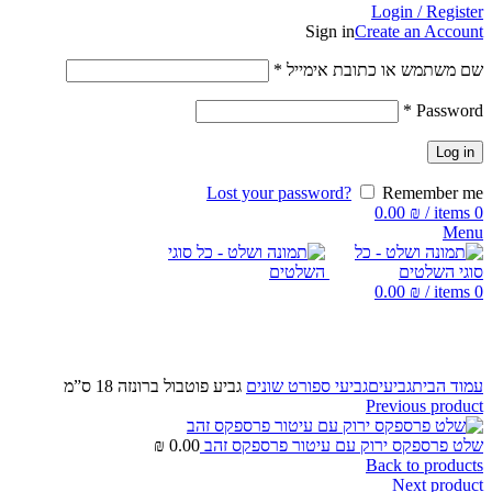
Login / Register
Sign in
Create an Account
שם משתמש או כתובת אימייל
*
*
Password
Log in
Lost your password?
Remember me
0.00
₪
/
items
0
Menu
0.00
₪
/
items
0
Click to enlarge
עמוד הבית
גביעים
גביעי ספורט שונים
גביע פוטבול ברונזה 18 ס”מ
Previous product
שלט פרספקס ירוק עם עיטור פרספקס זהב
0.00
₪
Back to products
Next product