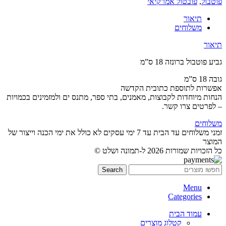
פוטבול
,
פובטול אמרקיאי
תיאור
משלוחים
תיאור
גביע פוטבול ברונזה 18 ס”מ
גובה 18 ס”מ
אפשרות לתוספת כתובית הקדשה
הנחות מיוחדות לקבוצות, מאמנים, בתי ספר, מתנס ים ולמזמינים בכמויות
– לפרטים צרו קשר.
משלוחים
זמני משלוחים עד הבית עד 7 ימי עסקים לא כולל את ימי הכנה וייצור של
המוצר
כל הזכויות שמורות 2026 ל-תמונה ושלט ©
Search
Menu
Categories
עמוד הבית
קטלוג מוצרים