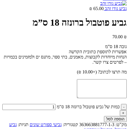
גביע גודו זהב
65.00
₪
גביע פוטבול ברונזה 18 ס”מ
70.00
₪
גובה 18 ס”מ
אפשרות לתוספת כתובית הקדשה
הנחות מיוחדות לקבוצות, מאמנים, בתי ספר, מתנס ים ולמזמינים בכמויות
– לפרטים צרו קשר.
מה תרצו לכתוב? (+
10.00
₪
)
כמות של גביע פוטבול ברונזה 18 ס"מ
הוספה לסל
מק"ט:
363663881777-1-3
קטגוריה:
גביעי ספורט שונים
תגיות:
גביע