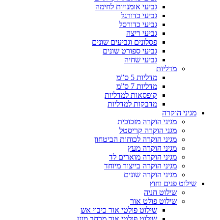
גביעי אומנויות לחימה
גביעי כדורגל
גביעי כדורסל
גביעי ריצה
פסלונים וגביעים שונים
גביעי ספורט שונים
גביעי שחיה
מדליות
מדליות 5 ס”מ
מדליות 7 ס”מ
קופסאות למדליות
מדבקות למדליות
מגיני הוקרה
מגיני הוקרה מזכוכית
מגני הוקרה קריסטל
מגיני הוקרה לכוחות הביטחון
מגיני הוקרה מעץ
מגיני הוקרה מוארים לד
מגיני הוקרה בייצור מיוחד
מגיני הוקרה שונים
שילוט פנים וחוץ
שילוט חניה
שילוט פולט אור
שילוט פולטי אור כיבוי אש
שילוט פולטי אור מרחב מוגן