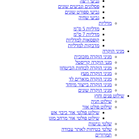
גביעי ריצה
פסלונים וגביעים שונים
גביעי ספורט שונים
גביעי שחיה
מדליות
מדליות 5 ס”מ
מדליות 7 ס”מ
קופסאות למדליות
מדבקות למדליות
מגיני הוקרה
מגיני הוקרה מזכוכית
מגני הוקרה קריסטל
מגיני הוקרה לכוחות הביטחון
מגיני הוקרה מעץ
מגיני הוקרה מוארים לד
מגיני הוקרה בייצור מיוחד
מגיני הוקרה שונים
שילוט פנים וחוץ
שילוט חניה
שילוט פולט אור
שילוט פולטי אור כיבוי אש
שילוט פולטי אור מרחב מוגן
שלטי נגישות
שלטי בטיחות לאתר עבודה
תמרורים