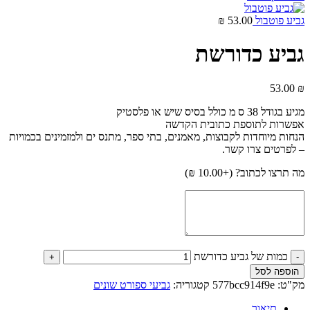
גביע פוטבול
53.00
₪
גביע כדורשת
53.00
₪
מגיע בגודל 38 ס מ כולל בסיס שיש או פלסטיק
אפשרות לתוספת כתובית הקדשה
הנחות מיוחדות לקבוצות, מאמנים, בתי ספר, מתנס ים ולמזמינים בכמויות
– לפרטים צרו קשר.
מה תרצו לכתוב? (+
10.00
₪
)
כמות של גביע כדורשת
הוספה לסל
מק"ט:
577bcc914f9e
קטגוריה:
גביעי ספורט שונים
תיאור