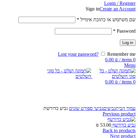
Login / Register
Sign in
Create an Account
שם משתמש או כתובת אימייל
*
*
Password
Log in
Lost your password?
Remember me
0.00
₪
/
items
0
Menu
0.00
₪
/
items
0
Click to enlarge
עמוד הבית
גביעים
גביעי ספורט שונים
גביע כדורשת
Previous product
גביע כדורעף
53.00
₪
Back to products
Next product