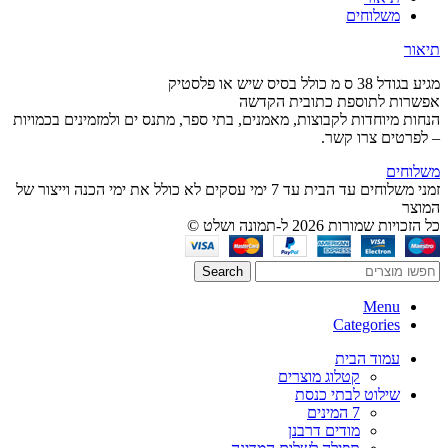
משלוחים
תיאור
מגיע בגודל 38 ס מ כולל בסיס שיש או פלסטיק
אפשרות לתוספת כתובית הקדשה
הנחות מיוחדות לקבוצות, מאמנים, בתי ספר, מתנס ים ולמזמינים בכמויות
– לפרטים צרו קשר.
משלוחים
זמני משלוחים עד הבית עד 7 ימי עסקים לא כולל את ימי הכנה וייצור של
המוצר
כל הזכויות שמורות 2026 ל-תמונה ושלט ©
Search
Menu
Categories
עמוד הבית
קטלוג מוצרים
שילוט לבתי כנסת
7 המינים
מודים דרבנן