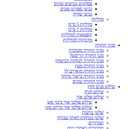
פסלונים וגביעים שונים
גביעי ספורט שונים
גביעי שחיה
מדליות
מדליות 5 ס”מ
מדליות 7 ס”מ
קופסאות למדליות
מדבקות למדליות
מגיני הוקרה
מגיני הוקרה מזכוכית
מגני הוקרה קריסטל
מגיני הוקרה לכוחות הביטחון
מגיני הוקרה מעץ
מגיני הוקרה מוארים לד
מגיני הוקרה בייצור מיוחד
מגיני הוקרה שונים
שילוט פנים וחוץ
שילוט חניה
שילוט פולט אור
שילוט פולטי אור כיבוי אש
שילוט פולטי אור מרחב מוגן
שלטי נגישות
שלטי בטיחות לאתר עבודה
תמרורים
תמרורים באתרי בניה