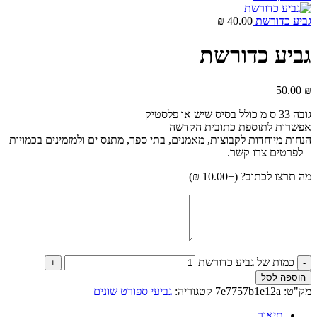
גביע כדורשת
40.00
₪
גביע כדורשת
50.00
₪
גובה 33 ס מ כולל בסיס שיש או פלסטיק
אפשרות לתוספת כתובית הקדשה
הנחות מיוחדות לקבוצות, מאמנים, בתי ספר, מתנס ים ולמזמינים בכמויות
– לפרטים צרו קשר.
מה תרצו לכתוב? (+
10.00
₪
)
כמות של גביע כדורשת
הוספה לסל
מק"ט:
7e7757b1e12a
קטגוריה:
גביעי ספורט שונים
תיאור