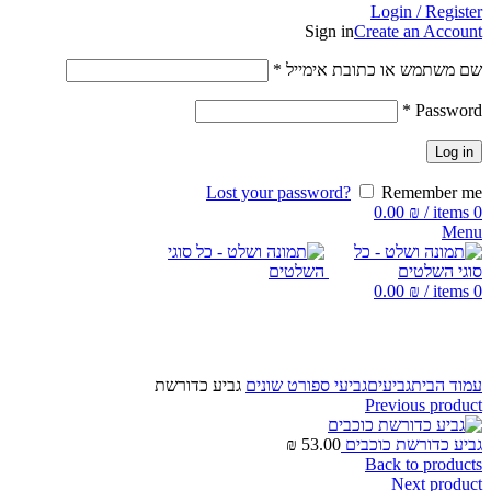
Login / Register
Sign in
Create an Account
שם משתמש או כתובת אימייל
*
*
Password
Log in
Lost your password?
Remember me
0.00
₪
/
items
0
Menu
0.00
₪
/
items
0
Click to enlarge
עמוד הבית
גביעים
גביעי ספורט שונים
גביע כדורשת
Previous product
גביע כדורשת כוכבים
53.00
₪
Back to products
Next product