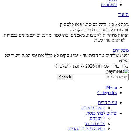
משלוחים
תיאור
גובה 33 ס מ כולל בסיס שיש או פלסטיק
אפשרות לתוספת כתובית הקדשה
הנחות מיוחדות לקבוצות, מאמנים, בתי ספר, מתנס ים ולמזמינים בכמויות
– לפרטים צרו קשר.
משלוחים
זמני משלוחים עד הבית עד 7 ימי עסקים לא כולל את ימי הכנה וייצור של
המוצר
כל הזכויות שמורות 2026 ל-תמונה ושלט ©
Search
Menu
Categories
עמוד הבית
קטלוג מוצרים
שילוט לבתי כנסת
7 המינים
מודים דרבנן
תפילה לשלום המדינה